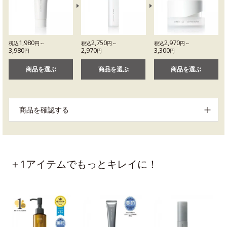
1,980
2,750
2,970
税込
円～
税込
円～
税込
円～
3,980
2,970
3,300
円
円
円
商品を選ぶ
商品を選ぶ
商品を選ぶ
商品を確認する
＋1アイテムでもっとキレイに！