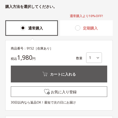
購入方法を選択してください。
通常購入より10%OFF!
通常購入
定期購入
商品番号：
9152
［在庫あり］
1,980
数量
税込
円
カートに入れる
お気に入り登録
30日以内なら返品OK！最短で次の日にお届け