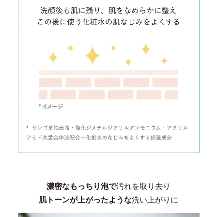
濃密なもっちり泡で
汚れを取り去り
肌トーンが上がったような
洗い上がりに