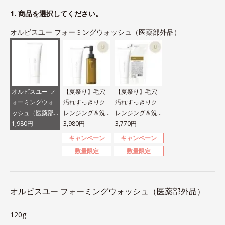
1. 商品を選択してください。
オルビスユー フォーミングウォッシュ（医薬部外品）
オルビスユー フ
【夏祭り】毛穴
【夏祭り】毛穴
ォーミングウォ
汚れすっきりク
汚れすっきりク
ッシュ（医薬部
レンジング＆洗
レンジング＆洗
外品）
1,980円
顔セット
3,980円
顔セット
3,770円
キャンペーン
キャンペーン
数量限定
数量限定
オルビスユー フォーミングウォッシュ（医薬部外品）
120g