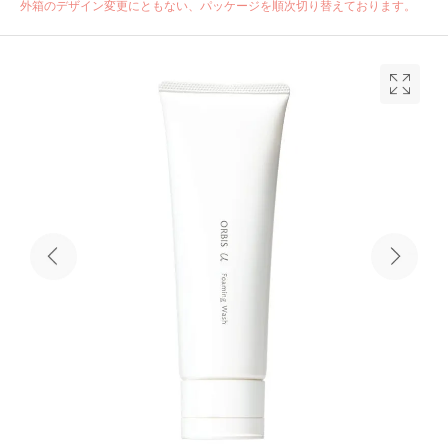
外箱のデザイン変更にともない、パッケージを順次切り替えております。