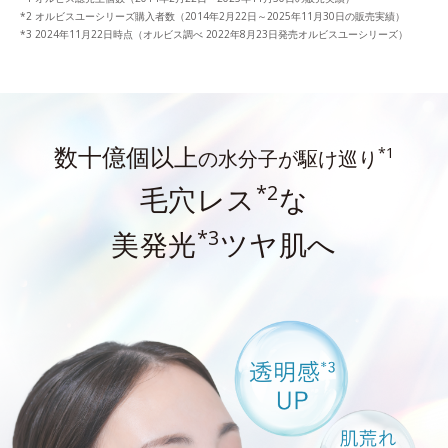
オルビスユーシリーズ購入者数（2014年2月22日～2025年11月30日の販売実績）
2024年11月22日時点（オルビス調べ 2022年8月23日発売オルビスユーシリーズ）
数十億個以上
*1
の水分子が駆け巡り
*2
毛穴レス
な
*3
美発光
ツヤ肌へ