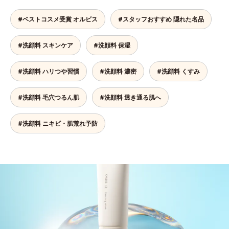
#ベストコスメ受賞 オルビス
#スタッフおすすめ 隠れた名品
#洗顔料 スキンケア
#洗顔料 保湿
#洗顔料 ハリつや習慣
#洗顔料 濃密
#洗顔料 くすみ
#洗顔料 毛穴つるん肌
#洗顔料 透き通る肌へ
#洗顔料 ニキビ・肌荒れ予防