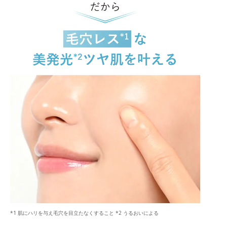
*1 肌にハリを与え毛穴を目立たなくすること *2 うるおいによる