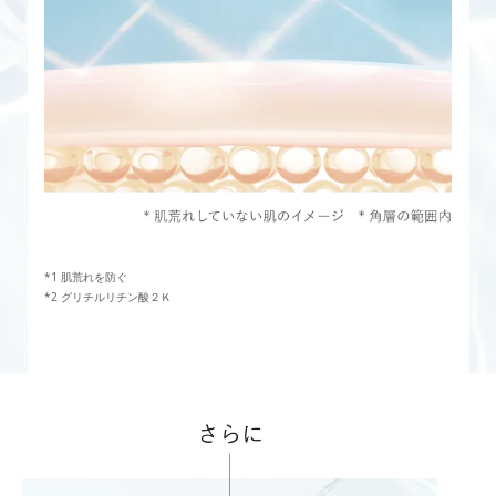
肌荒れを防ぐ
グリチルリチン酸２Ｋ