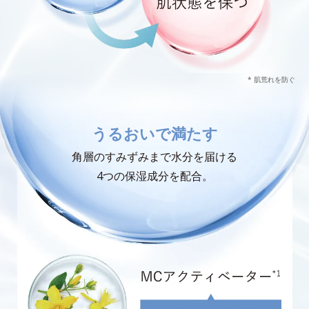
* 肌荒れを防ぐ
うるおいで満たす
角層のすみずみまで水分を届ける
4つの保湿成分を配合。