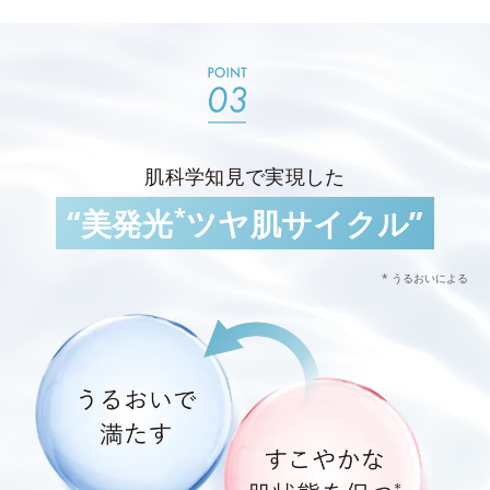
肌科学知見で実現した
*
“美発光
ツヤ肌サイクル”
* うるおいによる