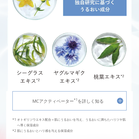
*1
MCアクティベーター
を詳しく知る
オトギリソウエキス配合＝肌にうるおいを与え、うるおいに満ちたハリツヤ肌
へ導く保湿成分
肌にうるおいとハリ感を与える保湿成分