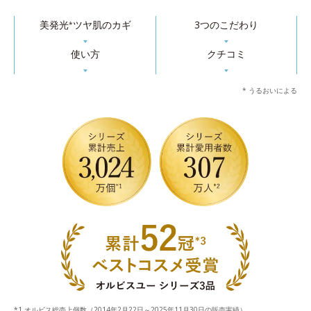
美発光
ツヤ肌のカギ
3つのこだわり
*
▼
▼
使い方
クチコミ
▼
▼
* うるおいによる
オルビス総売上個数（2014年2月22日～2025年11月30日の販売実績）