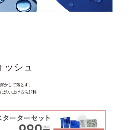
ォッシュ
溶かして落とす。
に洗い上げる洗顔料