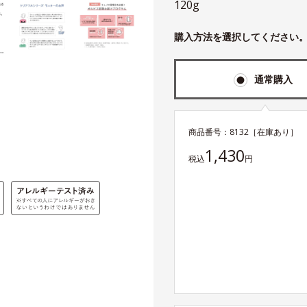
120g
購入方法を選択してください
通常購入
商品番号：
8132
［在庫あり］
1,430
税込
円