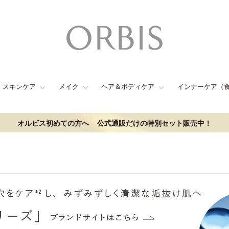
スキンケア
メイク
ヘア＆ボディケア
インナーケア（
オルビス初めての方へ
公式通販だけの特別セット販売中！