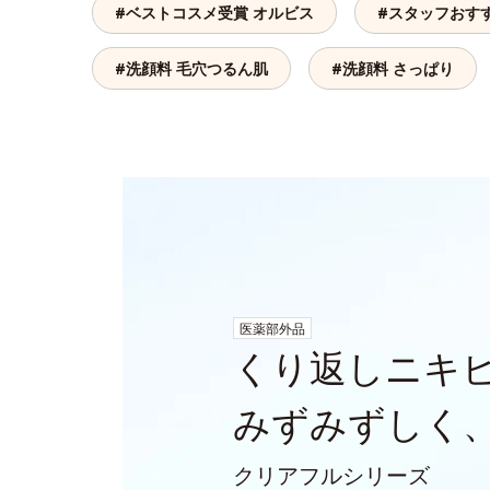
#ベストコスメ受賞 オルビス
#スタッフおす
#洗顔料 毛穴つるん肌
#洗顔料 さっぱり
医薬部外品
くり返しニキ
みずみずしく
クリアフルシリーズ