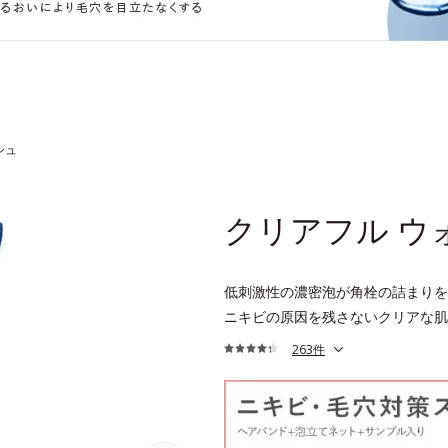
シュ
クリアフル ウ
低刺激性の濃密泡が角栓の詰まりを
ニキビの原因を残さないクリアな肌
263件