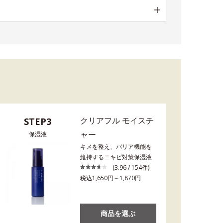
クリアフル モイスチ
STEP3
ャー
保湿液
キメを整え、バリア機能を
維持するニキビ対策保湿液
(3.96 / 154件)
税込1,650円～1,870円
商品を選ぶ