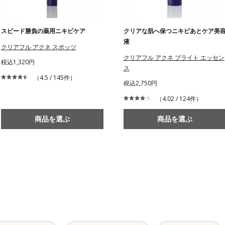
スピード勝負の薬用ニキビケア
クリアな肌へ保つニキビあとケア美
液
クリアフル アクネ スポッツ
クリアフル アクネ ブライト エッセン
税込1,320円
ス
（4.5 / 145件）
税込2,750円
（4.02 / 124件）
商品を選ぶ
商品を選ぶ