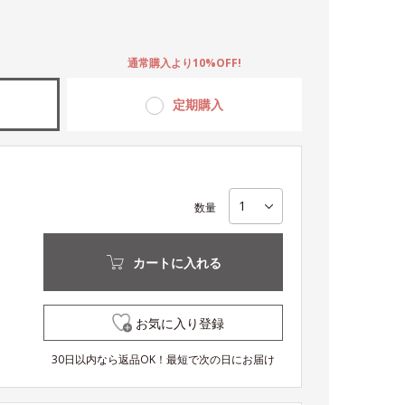
。
通常購入より10%OFF!
定期購入
数量
カートに入れる
お気に入り登録
30日以内なら返品OK！最短で次の日にお届け