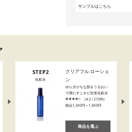
サンプルはこちら
ア
クリアフル ローショ
STEP2
ン
化粧水
ゆらぎがちな肌をうるおい
で満たすニキビ対策化粧水
(4.3 / 270件)
税込1,430円～1,650円
商品を選ぶ