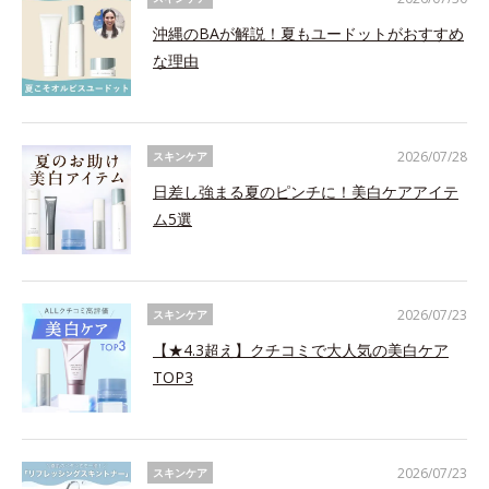
沖縄のBAが解説！夏もユードットがおすすめ
な理由
2026/07/28
スキンケア
日差し強まる夏のピンチに！美白ケアアイテ
ム5選
2026/07/23
スキンケア
【★4.3超え】クチコミで大人気の美白ケア
TOP3
2026/07/23
スキンケア