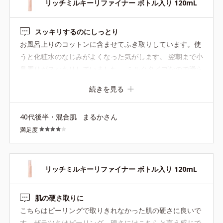
リッチミルキーリファイナー ボトル入り 120mL
スッキリするのにしっとり
お風呂上りのコットンに含ませてふき取りしています。使
うと化粧水のなじみがよくなった気がします。 翌朝まで小
鼻周りがスッキリしていました。 ミルクタイプなので滑ら
せやすくて、保湿感がある感じです。
続きを見る
40代後半・混合肌
まるかさん
満足度
リッチミルキーリファイナー ボトル入り 120mL
肌の硬さ取りに
こちらはピーリングで取りきれなかった肌の硬さに良いで
す。ザラツキはピーリング、硬さにはこちらと言う感じで