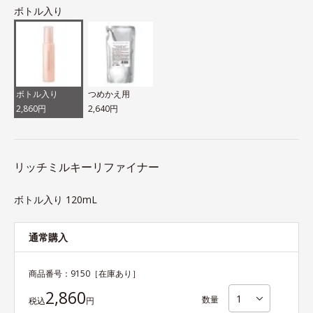
ボトル入り
ボトル入り
つめかえ用
2,860円
2,640円
リッチミルキーリファイナー
ボトル入り 120mL
通常購入
商品番号：
9150
［在庫あり］
2,860
数量
税込
円