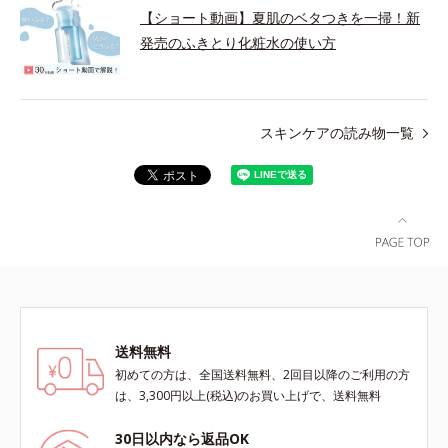
【ショート動画】夏肌のベタつきを一掃！新
発売のふきとり化粧水の使い方
スキンケアの読み物一覧
送料無料
初めての方は、全国送料無料、2回目以降のご利用の方
は、3,300円以上(税込)のお買い上げで、送料無料
30日以内なら返品OK