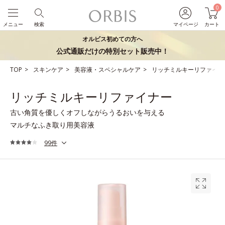
0
メニュー
検索
マイページ
カート
オルビス初めての方へ
公式通販だけの特別セット販売中！
TOP
スキンケア
美容液・スペシャルケア
リッチミルキーリファイナ
リッチミルキーリファイナー
古い角質を優しくオフしながらうるおいを与える
マルチなふき取り用美容液
99件