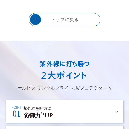
紫外線を味方に
防御力
UP
*1