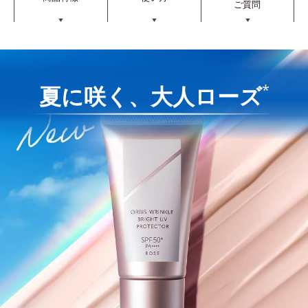
ご質問
▼
▼
▼
*
夏に咲く、大人ローズ