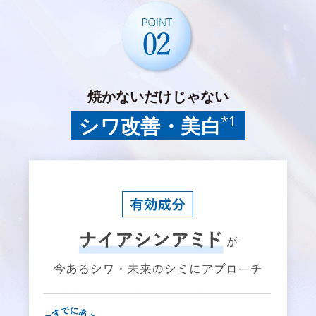
焼かないだけじゃない
*1
シワ改善・美白