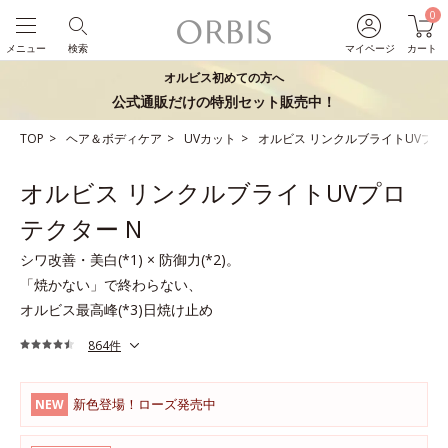
0
メニュー
検索
マイページ
カート
オルビス初めての方へ
公式通販だけの特別セット販売中！
TOP
ヘア＆ボディケア
UVカット
オルビス リンクルブライトUVプロ
オルビス リンクルブライトUVプロ
テクター N
シワ改善・美白(*1) × 防御力(*2)。
「焼かない」で終わらない、
オルビス最高峰(*3)日焼け止め
864件
新色登場！ローズ発売中
NEW