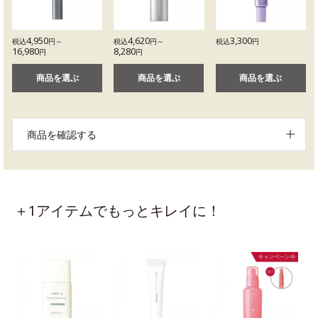
4,950
4,620
3,300
税込
円～
税込
円～
税込
円
16,980
8,280
円
円
商品を選ぶ
商品を選ぶ
商品を選ぶ
商品を確認する
＋1アイテムでもっとキレイに！