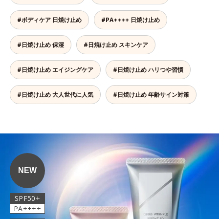
#ボディケア 日焼け止め
#PA++++ 日焼け止め
#日焼け止め 保湿
#日焼け止め スキンケア
#日焼け止め エイジングケア
#日焼け止め ハリつや習慣
#日焼け止め 大人世代に人気
#日焼け止め 年齢サイン対策
NEW
SPF50+
PA++++