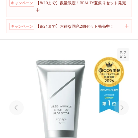
【8/10まで】数量限定！BEAUTY夏祭りセット発売
キャンペーン
中
【8/31まで】お得な同色2個セット発売中！
キャンペーン