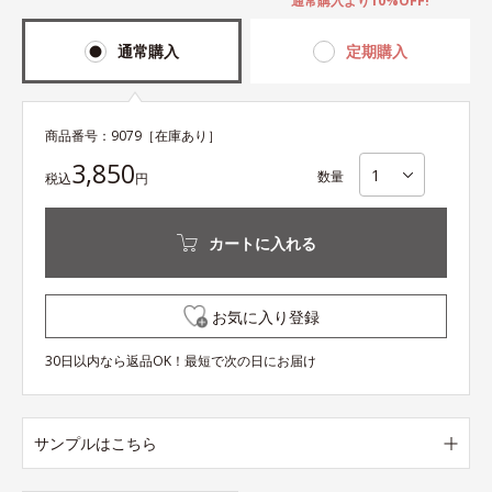
通常購入より10%OFF!
通常購入
定期購入
商品番号：
9079
［在庫あり］
3,850
数量
税込
円
カートに入れる
お気に入り登録
30日以内なら返品OK！最短で次の日にお届け
サンプルはこちら