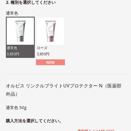
2. 種別を選択してください
通常色
通常色
ローズ
3,850円
3,850円
NEW
オルビス リンクルブライトUVプロテクター N（医薬部
外品）
通常色 50g
購入方法を選択してください。