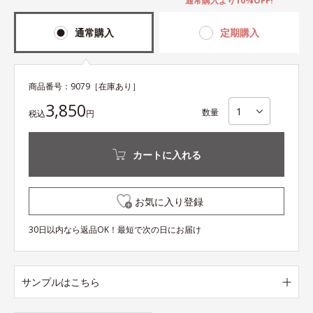
通常購入より10%OFF!
通常購入
定期購入
商品番号：
9079
［在庫あり］
3,850
数量
税込
円
カートに入れる
お気に入り登録
30日以内なら返品OK！最短で次の日にお届け
サンプルはこちら