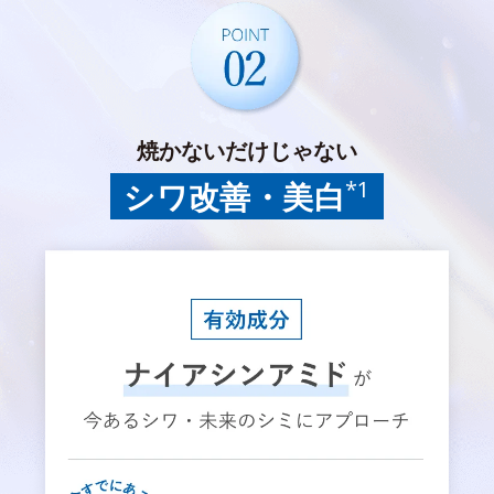
焼かないだけじゃない
*1
シワ改善・美白