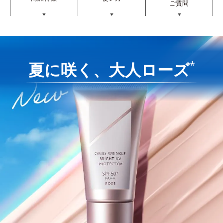
ご質問
▼
▼
▼
*
夏に咲く、大人ローズ