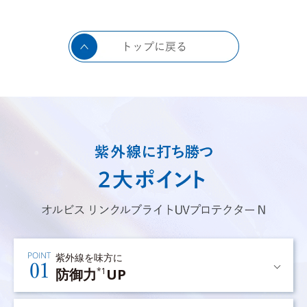
紫外線を味方に
防御力
UP
*1