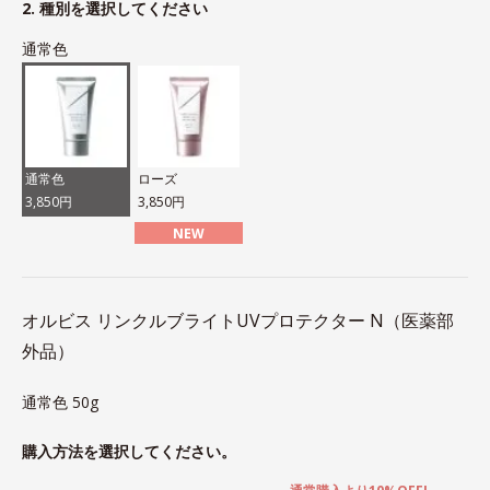
2. 種別を選択してください
通常色
通常色
ローズ
3,850円
3,850円
NEW
オルビス リンクルブライトUVプロテクター N（医薬部
外品）
通常色 50g
購入方法を選択してください。