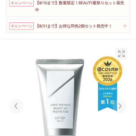
【8/10まで】数量限定！BEAUTY夏祭りセット発売
キャンペーン
中
【8/31まで】お得な同色2個セット発売中！
キャンペーン