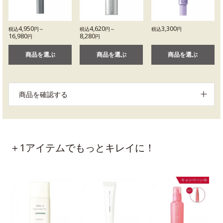
4,950
4,620
3,300
税込
円～
税込
円～
税込
円
16,980
8,280
円
円
商品を選ぶ
商品を選ぶ
商品を選ぶ
商品を確認する
＋1アイテムでもっとキレイに！