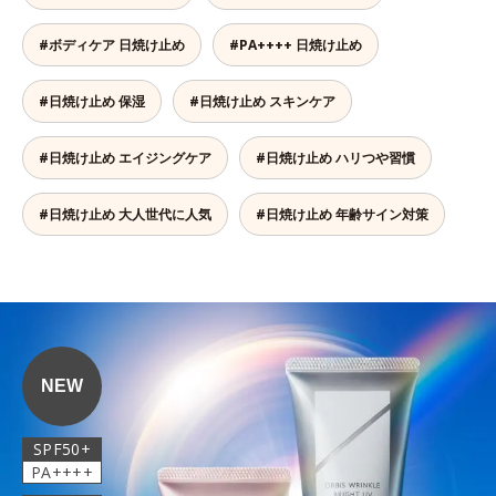
#ボディケア 日焼け止め
#PA++++ 日焼け止め
#日焼け止め 保湿
#日焼け止め スキンケア
#日焼け止め エイジングケア
#日焼け止め ハリつや習慣
#日焼け止め 大人世代に人気
#日焼け止め 年齢サイン対策
NEW
SPF50+
PA++++