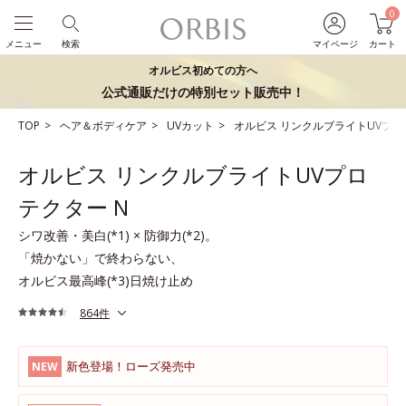
0
メニュー
検索
マイページ
カート
オルビス初めての方へ
公式通販だけの特別セット販売中！
TOP
ヘア＆ボディケア
UVカット
オルビス リンクルブライトUVプロ
オルビス リンクルブライトUVプロ
テクター N
シワ改善・美白(*1) × 防御力(*2)。
「焼かない」で終わらない、
オルビス最高峰(*3)日焼け止め
864件
新色登場！ローズ発売中
NEW