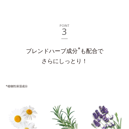
POINT
3
*
ブレンドハーブ成分
も配合で
さらにしっとり！
*植物性保湿成分