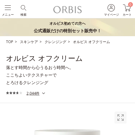
0
メニュー
検索
マイページ
カート
オルビス初めての方へ
公式通販だけの特別セット販売中！
TOP
スキンケア
クレンジング
オルビス オフクリーム
オルビス オフクリーム
落とす時間から心うるおう時間へ。
ここちよいテクスチャーで
とろけるクレンジング
2,044件