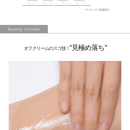
Beauty column
“見極め落ち”
オフクリームのスゴ技！