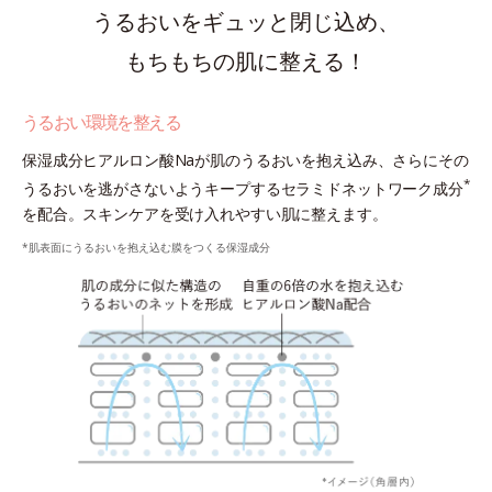
うるおいをギュッと閉じ込め、
もちもちの肌に整える！
うるおい環境を整える
保湿成分ヒアルロン酸Naが肌のうるおいを抱え込み、さらにその
*
うるおいを逃がさないようキープするセラミドネットワーク成分
を配合。スキンケアを受け入れやすい肌に整えます。
*肌表面にうるおいを抱え込む膜をつくる保湿成分