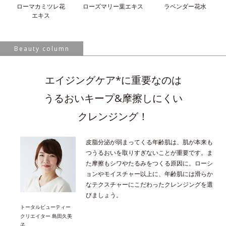
ローマカミツレ花
ローズマリー葉
エキス
ラベンダー花水
エキス
Beauty column
エイジングケア*に重要なのは
うるおいキープ&摩擦しにくい
クレンジング！
皮脂分泌が弱まってくる年齢肌は、肌が本来も
つうるおいを取りすぎないことが重要です。ま
た摩擦もシワやたるみをつくる原因に。ローシ
ョンやモイスチャー以上に、年齢肌には滑らか
なテクスチャーにこだわったクレンジングを選
びましょう。
トータルビューティー
クリエイター 島田久美
子