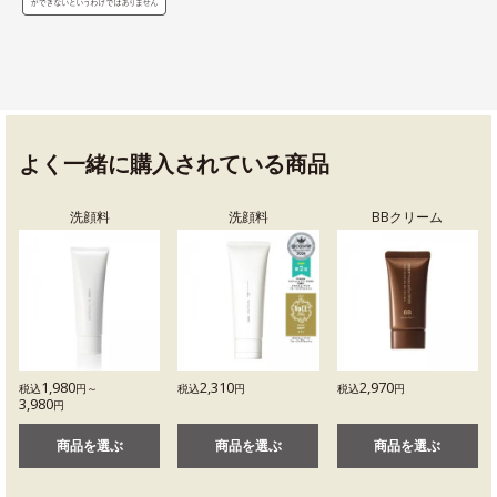
よく一緒に購入されている商品
洗顔料
洗顔料
BBクリーム
1,980
2,310
2,970
税込
円～
税込
円
税込
円
3,980
円
商品を選ぶ
商品を選ぶ
商品を選ぶ