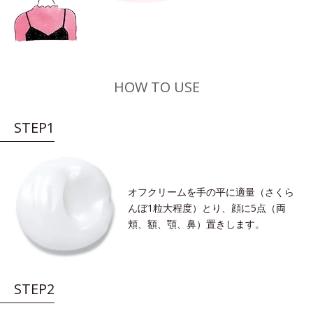
HOW TO USE
STEP1
オフクリームを手の平に適量（さくら
んぼ1粒大程度）とり、顔に5点（両
頬、額、顎、鼻）置きします。
STEP2