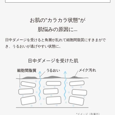
お肌の"カラカラ状態"が
肌悩みの原因に…
日中ダメージを受けると角層が乱れて細胞間脂質にすきまがで
き、うるおいが逃げやすい状態に。