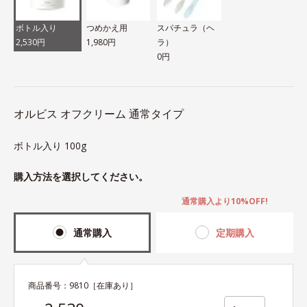
ボトル入り
つめかえ用
スパチュラ（ヘ
2,530円
1,980円
ラ）
0円
オルビス オフクリーム 通常タイプ
ボトル入り 100g
購入方法を選択してください。
通常購入より10%OFF!
通常購入
定期購入
商品番号：
9810
［在庫あり］