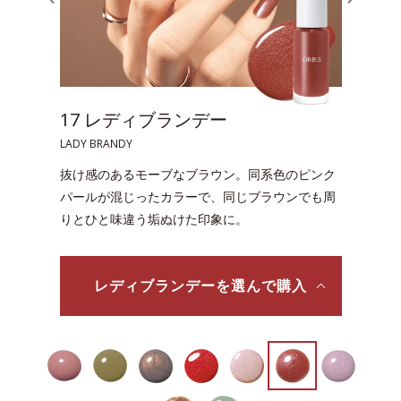
20 ライラックチュール
LILAC TULLE
ンク
指先に明るさと温かみを添え、多幸感をもたらす
も周
ライラックカラー。しのばせパールで印象をワン
ランクアップ。
ライラックチュールを選んで購入