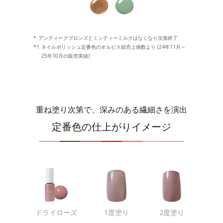
*
アンティークブロンズとミンティーミルクはなくなり次第終了
*1
ネイルポリッシュ定番色のオルビス総売上個数より (24年11月～
25年10月の販売実績)
重ね塗り次第で、深みのある繊細さを演出
定番色の仕上がりイメージ
ドライローズ
1度塗り
2度塗り