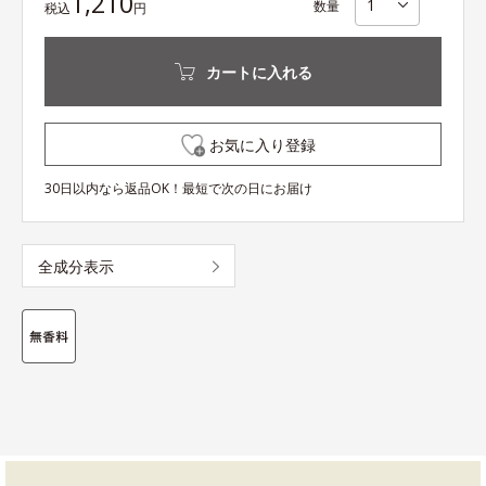
1,210
数量
税込
円
カートに入れる
お気に入り登録
30日以内なら返品OK！最短で次の日にお届け
全成分表示