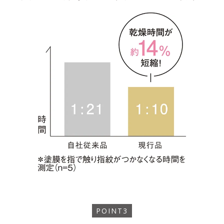
POINT3