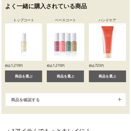
よく一緒に購入されている商品
トップコート
ベースコート
ハンドケア
1,210
1,210
723
税込
円
税込
円
税込
円
商品を選ぶ
商品を選ぶ
商品を選ぶ
商品を確認する
＋1アイテムでもっとキレイに！