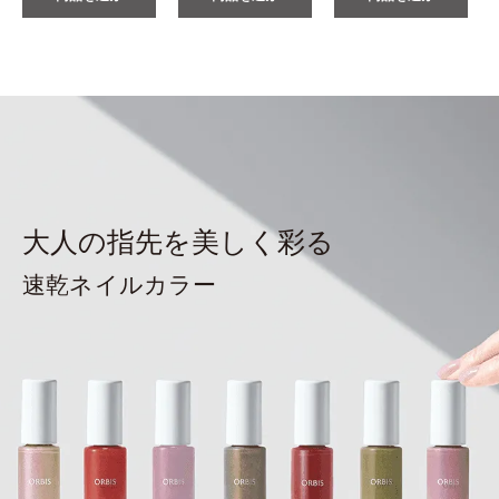
大人の指先を美しく彩る
速乾ネイルカラー