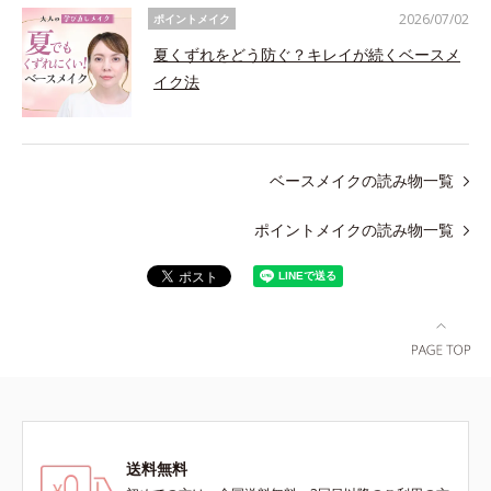
2026/07/02
ポイントメイク
夏くずれをどう防ぐ？キレイが続くベースメ
イク法
ベースメイクの読み物一覧
ポイントメイクの読み物一覧
送料無料