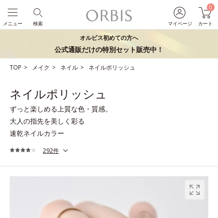
0
メニュー
検索
マイページ
カート
オルビス初めての方へ
公式通販だけの特別セット販売中！
TOP
メイク
ネイル
ネイルポリッシュ
ネイルポリッシュ
ずっと楽しめる上質な色・質感。
大人の指先を美しく彩る
速乾ネイルカラー
292件