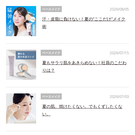
2026/08/05
ベースメイク
汗・皮脂に負けない！夏の“ここだけ”メイク
術
2026/07/15
ベースメイク
夏もサラリ肌をあきらめない！社員のこだわ
りは？
2026/07/03
ベースメイク
夏の肌、焼けたくない。でもくずしたくな
い。