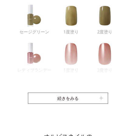
セージグリーン
1度塗り
2度塗り
レディブランデー
1度塗り
2度塗り
続きをみる
サンベイズ
1度塗り
2度塗り