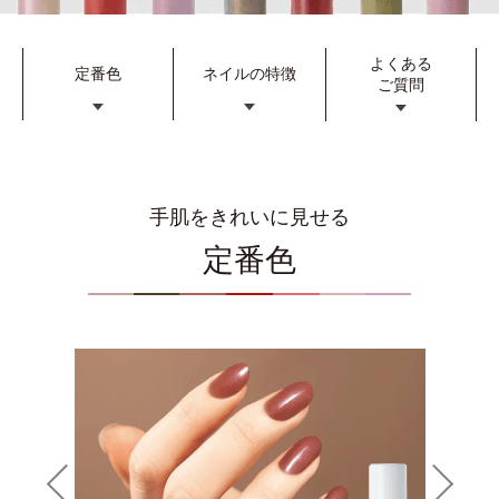
よくある
定番色
ネイルの特徴
ご質問
手肌をきれいに見せる
定番色