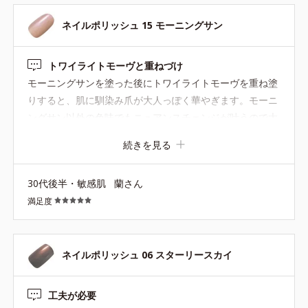
ネイルポリッシュ 15 モーニングサン
トワイライトモーヴと重ねづけ
モーニングサンを塗った後にトワイライトモーヴを重ね塗
りすると、肌に馴染み爪が大人っぽく華やぎます。モーニ
ングサン以外の色味でもニュアンスチェンジが叶うので大
変気に入っています。最近ヘビロテしているので早くもト
続きを見る
ワイライトモーヴがなくなりそう。復活希望です！
30代後半・敏感肌
蘭さん
満足度
ネイルポリッシュ 06 スターリースカイ
工夫が必要