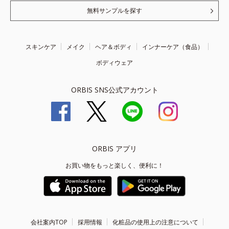
無料サンプルを探す
スキンケア
メイク
ヘア＆ボディ
インナーケア（食品）
ボディウェア
ORBIS SNS公式アカウント
ORBIS アプリ
お買い物をもっと楽しく、便利に！
会社案内TOP
採用情報
化粧品の使用上の注意について