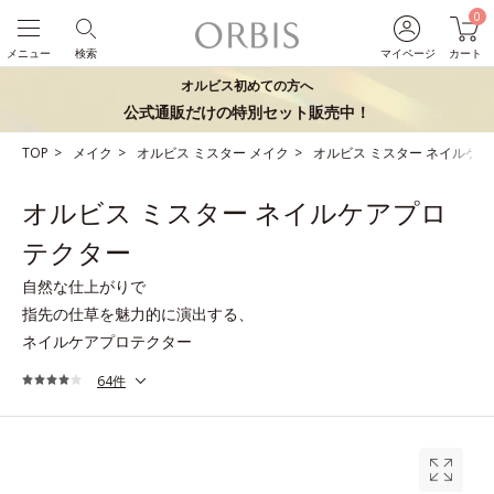
0
メニュー
検索
マイページ
カート
オルビス初めての方へ
公式通販だけの特別セット販売中！
TOP
メイク
オルビス ミスター メイク
オルビス ミスター ネイルケ
オルビス ミスター ネイルケアプロ
テクター
自然な仕上がりで
指先の仕草を魅力的に演出する、
ネイルケアプロテクター
64件