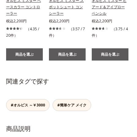
オルビス ミスター ベ
オルビス ミスター ス
オルビス ミスター ビ
ースカラー コントロ
ポットシュート コン
アード＆アイブロー
ーラー
シーラー
ペンシル
税込2,200円
税込2,200円
税込2,200円
（4.35 /
（3.57 / 7
（3.75 / 4
20件）
件）
件）
商品を選ぶ
商品を選ぶ
商品を選ぶ
関連タグで探す
#オルビス ～￥3000
#簡単ケア メイク
商品説明