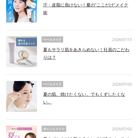
汗・皮脂に負けない！夏の“ここだけ”メイク
術
2026/07/15
ベースメイク
夏もサラリ肌をあきらめない！社員のこだわ
りは？
2026/07/03
ベースメイク
夏の肌、焼けたくない。でもくずしたくな
い。
2026/07/02
ポイントメイク