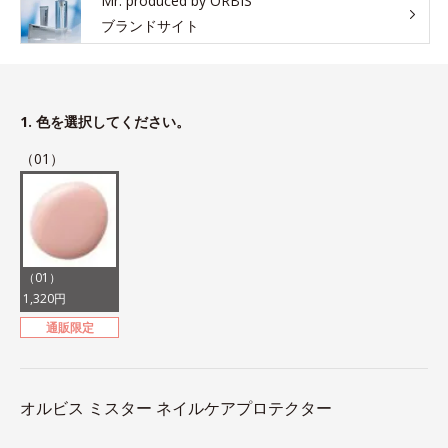
Mr. produced by ORBIS
ブランドサイト
1. 色を選択してください。
（01）
（01）
1,320円
通販限定
オルビス ミスター ネイルケアプロテクター