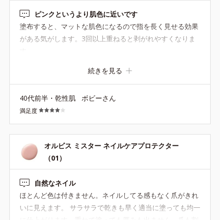
ピンクというより肌色に近いです
塗布すると、マットな肌色になるので指を長く見せる効果
がある気がします。3回以上重ねると剥がれやすくなりま
す。
続きを見る
40代前半・乾性肌
ボビーさん
満足度
オルビス ミスター ネイルケアプロテクター
（01）
自然なネイル
ほとんど色は付きません。ネイルしてる感もなく爪がきれ
いに見えます。 サラサラで乾きも早く適当に塗っても均一
に仕上がります。重ねて塗っても厚みも出ません。爪も割