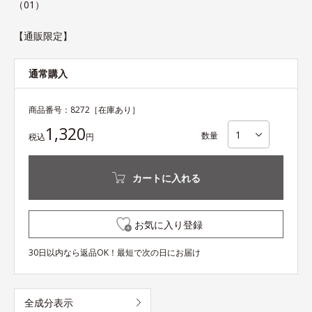
（01）
【通販限定】
通常購入
商品番号：
8272
［在庫あり］
1,320
数量
税込
円
カートに入れる
お気に入り登録
30日以内なら返品OK！最短で次の日にお届け
全成分表示