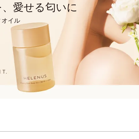
を、愛せる匂いに
ィオイル