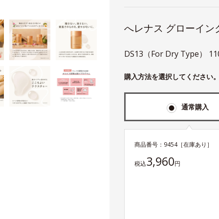
へレナス グローイン
DS13（For Dry Type） 1
購入方法を選択してください
通常購入
商品番号：
9454
［在庫あり］
3,960
税込
円