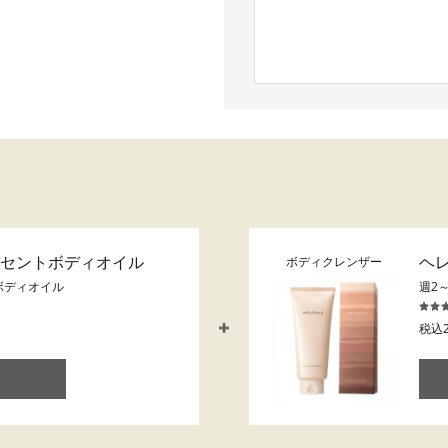
グセントボディオイル
ヘ
ボディクレンザー
ボディオイル
週2
税込2