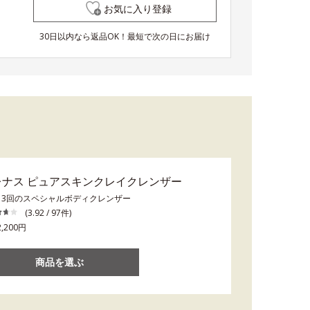
お気に入り登録
30日以内なら返品OK！最短で次の日にお届け
レナス ピュアスキンクレイクレンザー
～3回のスペシャルボディクレンザー
(3.92 / 97件)
,200円
商品を選ぶ