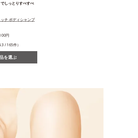
クでしっとりすべすべ
ッチ ボディシャンプ
100円
.3 / 165件）
品を選ぶ