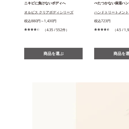
ニキビに負けないボディへ
べたつかない保湿ハン
オルビス クリアボディシリーズ
ハンドトリートメント
税込880円～1,430円
税込723円
（4.35 / 552件）
（4.5 / 1
商品を選ぶ
商品を