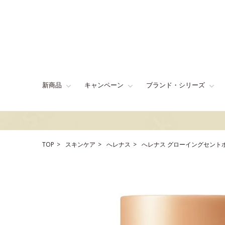
新商品
キャンペーン
ブランド・シリーズ
TOP
スキンケア
へレナス
へレナス グローイングセント