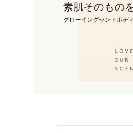
素肌そのもの
グローイングセントボデ