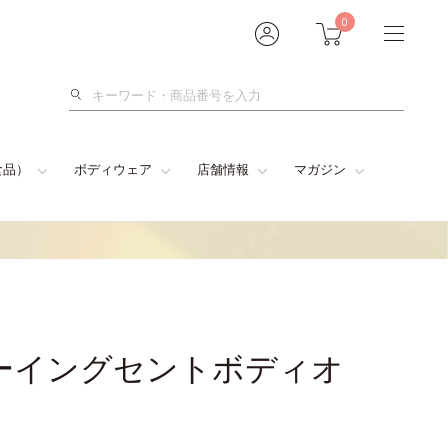
0
検
索
食品）
ボディウェア
店舗情報
マガジン
ーイングセントボディオ