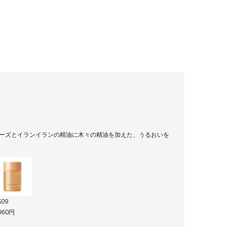
ーズとイランイランの精油に木々の精油を加えた、うるおいを
S09
,960円