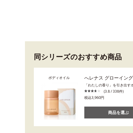
同シリーズのおすすめ商品
へレナス グローイン
ボディオイル
「わたしの香り」を引き出す
(3.8 / 338件)
税込3,960円
商品を選ぶ