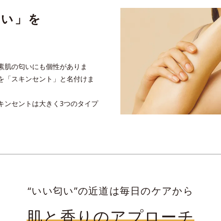
匂い」を
？
素肌の匂いにも個性がありま
を「スキンセント」と名付けま
キンセントは大きく3つのタイプ
“いい匂い”の近道は毎日のケアから
肌と香りのアプローチ