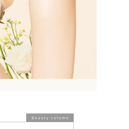
Beauty column