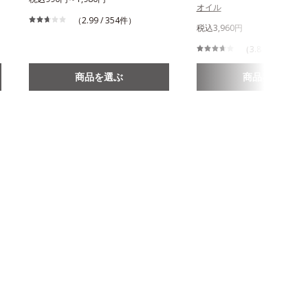
オイル
（2.99 / 354件）
税込3,960円
（3.8 / 338件）
商品を選ぶ
商品を選ぶ