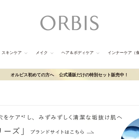
スキンケア
メイク
ヘア＆ボディケア
インナーケア（
オルビス初めての方へ
公式通販だけの特別セット販売中！