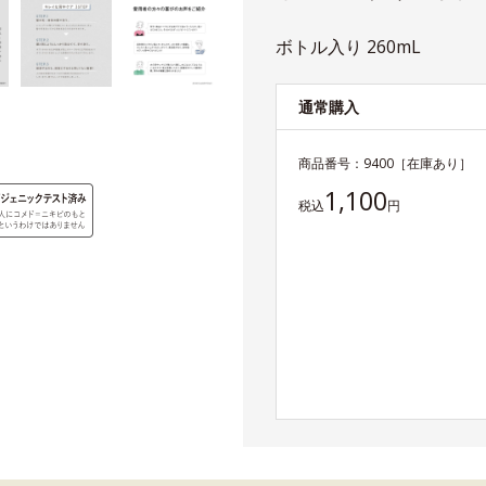
ボトル入り 260mL
通常購入
商品番号：
9400
［在庫あり］
1,100
税込
円