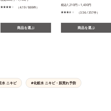
税込1,210円～1,430円
（4.19 / 869件）
（3.56 / 357件）
商品を選ぶ
商品を選ぶ
粧水 ニキビ
#化粧水 ニキビ・肌荒れ予防