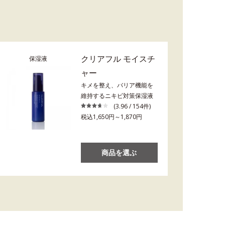
クリアフル モイスチ
保湿液
ャー
キメを整え、バリア機能を
維持するニキビ対策保湿液
(3.96 / 154件)
税込1,650円～1,870円
商品を選ぶ