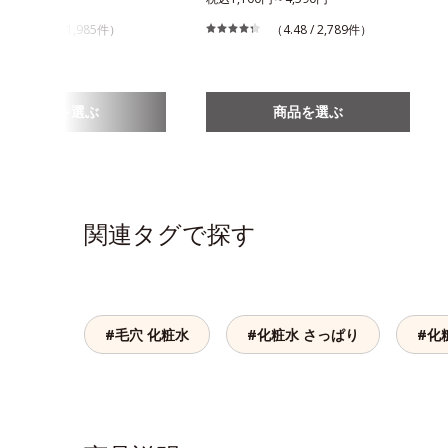
（4.5 / 1,985件）
（4.48 / 2,789件）
商品を選ぶ
商品を選ぶ
関連タグで探す
#毛穴 化粧水
#化粧水 さっぱり
#化