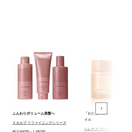
ふんわりボリューム美髪へ
「わたしの香り」を引き出す
イル
スカルプ リファイニングシリーズ
へレナス グローイングセント
税込990円～1,980円