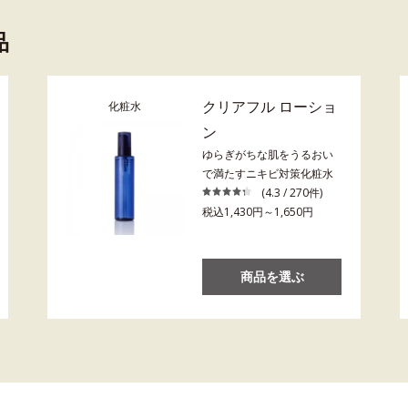
品
クリアフル ローショ
化粧水
ン
ゆらぎがちな肌をうるおい
で満たすニキビ対策化粧水
(4.3 / 270件)
税込1,430円～1,650円
商品を選ぶ