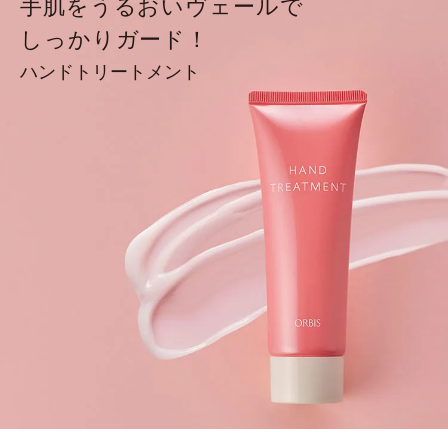
手肌をうるおいヴェールで
しっかりガード！
ハンドトリートメント