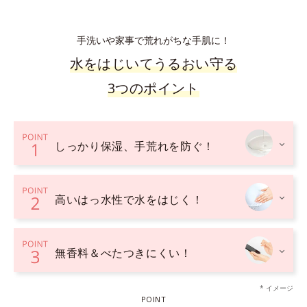
手洗いや家事で荒れがちな手肌に！
水をはじいてうるおい守る
3つのポイント
しっかり保湿、手荒れを防ぐ！
高いはっ水性で水をはじく！
無香料＆べたつきにくい！
* イメージ
POINT