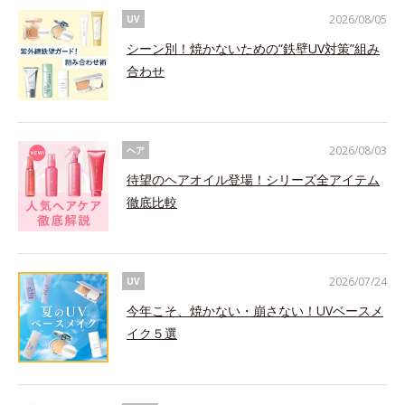
2026/08/05
UV
シーン別！焼かないための“鉄壁UV対策”組み
合わせ
2026/08/03
ヘア
待望のヘアオイル登場！シリーズ全アイテム
徹底比較
2026/07/24
UV
今年こそ、焼かない・崩さない！UVベースメ
イク５選