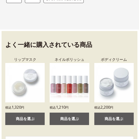
よく一緒に購入されている商品
リップマスク
ネイルポリッシュ
ボディクリーム
1,320
1,210
2,200
税込
円
税込
円
税込
円
商品を選ぶ
商品を選ぶ
商品を選ぶ