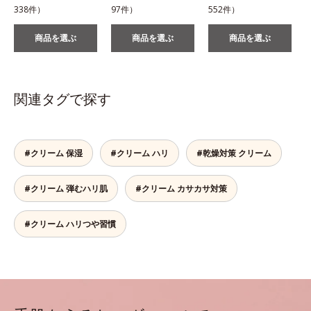
338件）
97件）
552件）
1
商品を選ぶ
商品を選ぶ
商品を選ぶ
関連タグで探す
#クリーム 保湿
#クリーム ハリ
#乾燥対策 クリーム
#クリーム 弾むハリ肌
#クリーム カサカサ対策
#クリーム ハリつや習慣