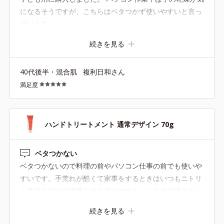
になるそうですが、こちらはベタつかず使いやすいと言っ
ています。
続きを見る
40代後半・混合肌
複利日和さん
満足度
ハンドトリートメント 通常デザイン 70g
ベタつかない
ベタつかないので料理の前やパソコン仕事の前でも使いや
すいです。手荒れが酷くて家事をするときはいつもニトリ
ル手袋を付けて作業をするほどですが、こまめに塗ること
でかなり手がキレイになってきました。バッグ、キッチ
続きを見る
ン、職場のデスクに置き、こまめに塗っています。 ピンク