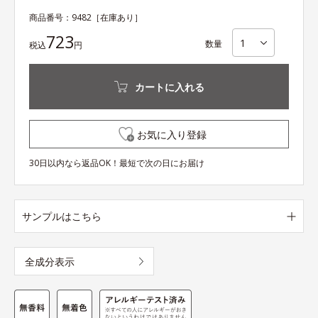
商品番号：
9482
［在庫あり］
723
数量
税込
円
カートに入れる
お気に入り登録
30日以内なら返品OK！最短で次の日にお届け
サンプルはこちら
全成分表示