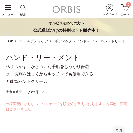
0
メニュー
検索
マイページ
カート
オルビス初めての方へ
公式通販だけの特別セット販売中！
TOP
ヘア＆ボディケア
ボディケア・ハンドケア
ハンドトリートメン
ハンドトリートメント
ベタつかず、かさついた手肌をしっかり保湿。
水、洗剤をはじくからキッチンでも使用できる
万能型ハンドクリーム
1,985件
仕様変更にともない、パッケージを順次切り替えております。内容物に変更
はございません。