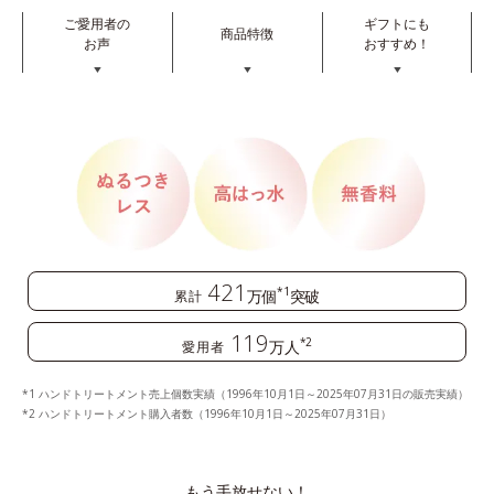
ご愛用者の
ギフトにも
商品特徴
お声
おすすめ！
▼
▼
▼
421
*1
万個
突破
累計
119
*2
万人
愛用者
ハンドトリートメント売上個数実績（1996年10月1日～2025年07月31日の販売実績）
ハンドトリートメント購入者数（1996年10月1日～2025年07月31日）
もう手放せない！