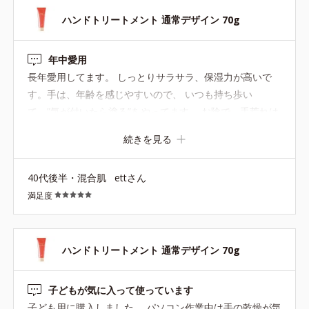
ハンドトリートメント 通常デザイン 70g
年中愛用
長年愛用してます。 しっとりサラサラ、保湿力が高いで
す。手は、年齢を感じやすいので、 いつも持ち歩い
て、”気が付いたら塗る”をやってます。 お陰で、手荒れは
ないです!!
続きを見る
40代後半・混合肌
ettさん
満足度
ハンドトリートメント 通常デザイン 70g
子どもが気に入って使っています
子ども用に購入しました。 パソコン作業中は手の乾燥が気