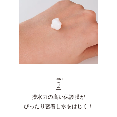
POINT
2
撥水力の高い保護膜が
ぴったり密着し水をはじく！