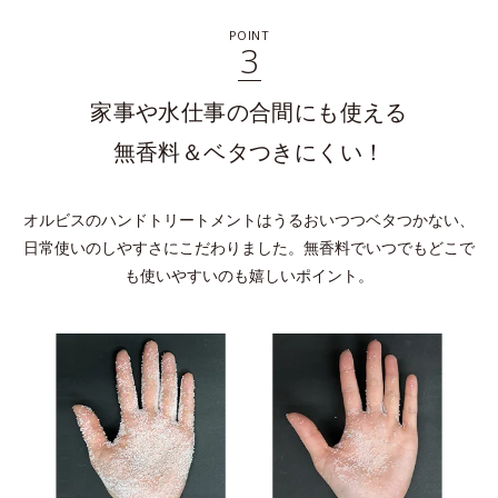
POINT
3
家事や水仕事の合間にも使える
無香料＆ベタつきにくい！
オルビスのハンドトリートメントはうるおいつつベタつかない、
日常使いのしやすさにこだわりました。無香料でいつでもどこで
も使いやすいのも嬉しいポイント。