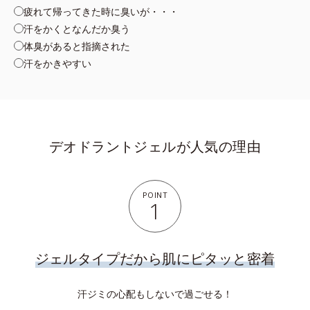
疲れて帰ってきた時に臭いが・・・
汗をかくとなんだか臭う
体臭があると指摘された
汗をかきやすい
デオドラントジェルが人気の理由
POINT
1
ジェルタイプだから肌にピタッと密着
汗ジミの心配もしないで過ごせる！