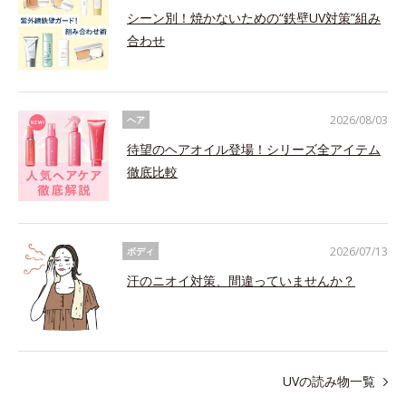
シーン別！焼かないための“鉄壁UV対策”組み
合わせ
2026/08/03
ヘア
待望のヘアオイル登場！シリーズ全アイテム
徹底比較
2026/07/13
ボディ
汗のニオイ対策、間違っていませんか？
UVの読み物一覧