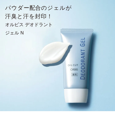
パウダー配合のジェルが
汗臭と汗を封印！
オルビス デオドラント
ジェル N