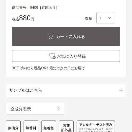
商品番号：
9439
［在庫あり］
880
数量
税込
円
カートに入れる
お気に入り登録
30日以内なら返品OK！最短で次の日にお届け
サンプルはこちら
全成分表示