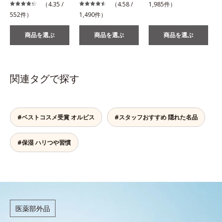
（4.35 /
（4.58 /
1,985件）
552件）
1,490件）
商品を選ぶ
商品を選ぶ
商品を選ぶ
関連タグで探す
#ベストコスメ受賞 オルビス
#スタッフおすすめ 隠れた名品
#保湿 ハリつや習慣
医薬部外品