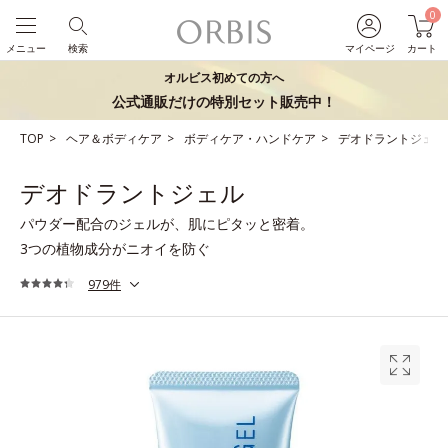
0
メニュー
検索
マイページ
カート
オルビス初めての方へ
公式通販だけの特別セット販売中！
TOP
ヘア＆ボディケア
ボディケア・ハンドケア
デオドラントジェル
デオドラントジェル
パウダー配合のジェルが、肌にピタッと密着。
3つの植物成分がニオイを防ぐ
979件