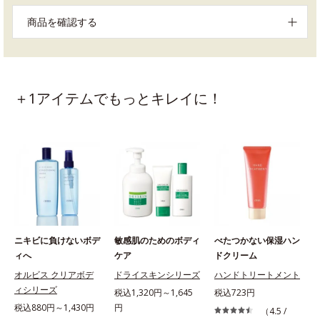
商品を確認する
＋1アイテムでもっとキレイに！
ニキビに負けないボデ
敏感肌のためのボディ
べたつかない保湿ハン
ィへ
ケア
ドクリーム
オルビス クリアボデ
ドライスキンシリーズ
ハンドトリートメント
ィシリーズ
税込1,320円～1,645
税込723円
税込880円～1,430円
円
（4.5 /