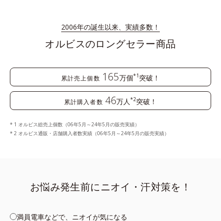
2006年の誕生以来、実績多数！
オルビスのロングセラー商品
165
*1
万個
突破！
累計売上個数
46
*2
万人
突破！
累計購入者数
1 オルビス総売上個数（06年5月～24年5月の販売実績）
2 オルビス通販・店舗購入者数実績（06年5月～24年5月の販売実績）
お悩み発生前にニオイ・汗対策を！
満員電車などで、ニオイが気になる