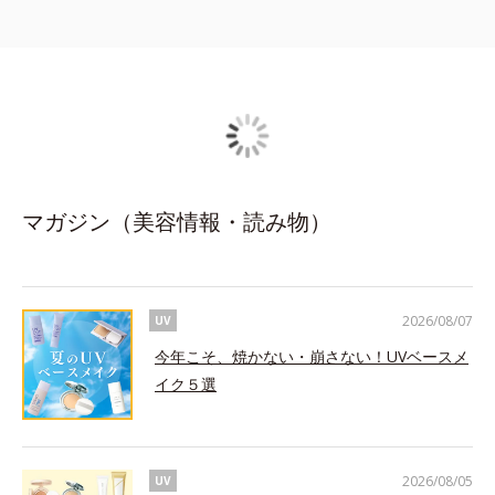
マガジン（美容情報・読み物）
2026/08/07
UV
今年こそ、焼かない・崩さない！UVベースメ
イク５選
2026/08/05
UV