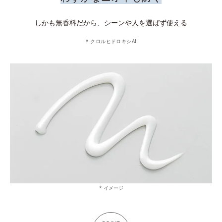
しかも無香料だから、シーンや人を選ばず使える
* クロルヒドロキシAI
* イメージ