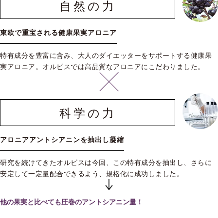
自然の力
東欧で重宝される健康果実アロニア
特有成分を豊富に含み、大人のダイエッターをサポートする健康果
実アロニア。オルビスでは高品質なアロニアにこだわりました。
科学の力
アロニアアントシアニンを抽出し凝縮
研究を続けてきたオルビスは今回、この特有成分を抽出し、さらに
安定して一定量配合できるよう、規格化に成功しました。
他の果実と比べても圧巻のアントシアニン量！