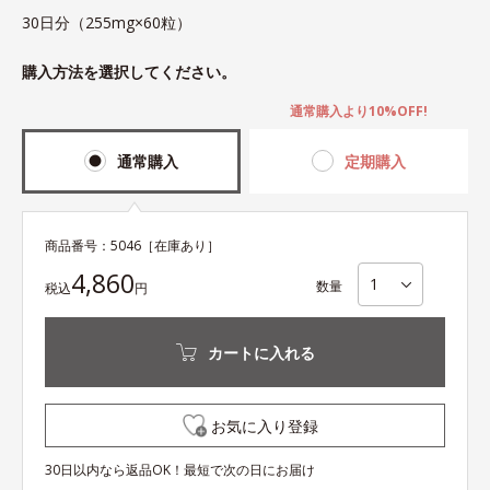
30日分（255mg×60粒）
購入方法を選択してください。
通常購入より10%OFF!
通常購入
定期購入
商品番号：
5046
［在庫あり］
4,860
数量
税込
円
カートに入れる
お気に入り登録
30日以内なら返品OK！最短で次の日にお届け