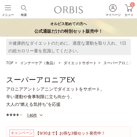
0
メニュー
検索
マイページ
カート
オルビス初めての方へ
公式通販だけの特別セット販売中！
※健康的なダイエットのために、適度な運動を取り入れ、1日
の総カロリー量を意識してください。
TOP
インナーケア（食品）
ダイエットサポート
スーパーアロニアEX
スーパーアロニアEX
アロニアアントシアニンでダイエットをサポート。
辛い運動や食事制限に立ち向かう、
大人の“燃える気持ち”を応援
146件
【9/30まで】お得な3個セット発売中！
キャンペーン