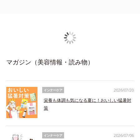
マガジン（美容情報・読み物）
2026/07/20
インナーケア
栄養も体調も気になる夏に！おいしい猛暑対
策
2026/07/06
インナーケア