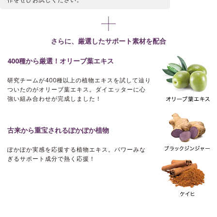
さらに、厳選したサポート素材を配合
400種から厳選！オリーブ葉エキス
研究チームが400種以上の植物エキスを試して辿り
ついたのがオリーブ葉エキス。ダイエッターに心
強い組み合わせが完成しました！
古来から重宝されるぽかぽか植物
ぽかぽか実感を応援する植物エキス。
パワーみな
ぎるサポート成分で熱く応援！