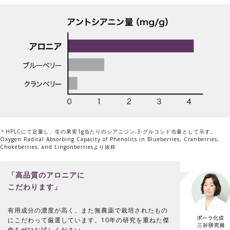
＊HPLCにて定量し、生の果実1g当たりのシアニジン-3-グルコシド当量として示す。
Oxygen Radical Absorbing Capacity of Phenolics in Blueberries, Cranberries,
Chokeberries, and Lingonberriesより抜粋
「高品質のアロニアに
こだわります」
有用成分の濃度が高く、また無農薬で栽培されたもの
にこだわって厳選しています。10年の研究を重ねた傑
作をぜひお試しください。