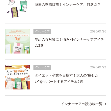
薄着の季節目前！インナーケア、何選ぶ？
2026/01/26
インナーケア
早めの春対策に！悩み別インナーケアアイテ
ム3選
2026/01/22
インナーケア
ダイエット卒業を目指す！大人の“痩せた
い”をサポートするアイテム5選
インナーケアの読み物一覧