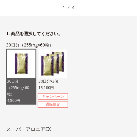
1
4
1. 商品を選択してください。
30日分（255mg×60粒）
30日分
30日分×3個
（255mg×60
13,180円
粒）
キャンペーン
4,860円
通販限定
スーパーアロニアEX