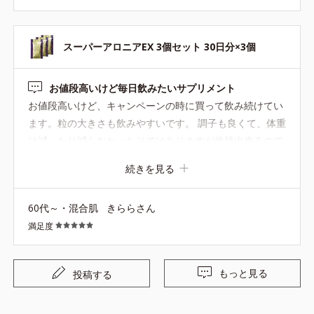
スーパーアロニアEX 3個セット 30日分×3個
お値段高いけど毎日飲みたいサプリメント
お値段高いけど、キャンペーンの時に買って飲み続けてい
ます。粒の大きさも飲みやすいです。 調子も良くて、体重
は減ったり減らなかったりではありますが維持出来るので
定期購入しているサプリメントです。エクササイズを取り
続きを見る
入れると体重は減りますね。
60代～・混合肌
きららさん
満足度
もっと見る
投稿する