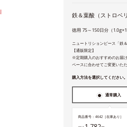
鉄＆葉酸（ストロベ
徳用 75～150日分（1.0g×
ニュートリションピース「鉄
【通販限定】
※定期購入のおすすめのお届
ペースに合わせてご変更いた
購入方法を選択してください
通常購入
商品番号：
4642
［在庫あり］
1,782