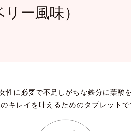
ベリー風味）
女性に必要で不足しがちな鉄分に
葉酸
性のキレイを叶えるためのタブレットで