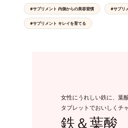
#サプリメント 内側からの美容習慣
#サプリ
#サプリメント キレイを育てる
女性にうれしい鉄に、葉
タブレットでおいしくチ
鉄＆葉酸