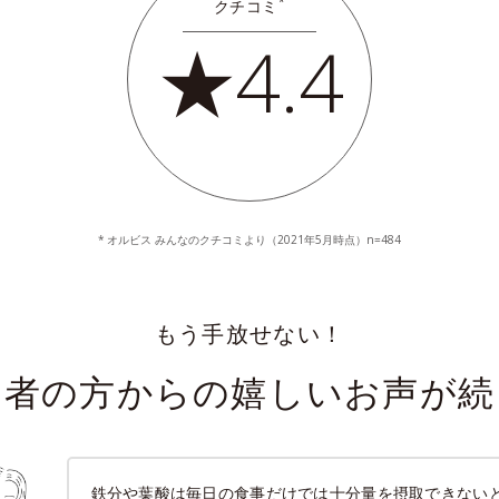
*
クチコミ
★4.4
オルビス みんなのクチコミより（2021年5月時点）n=484
もう手放せない！
用者の方からの嬉しいお声が続
鉄分や葉酸は毎日の食事だけでは十分量を摂取できない