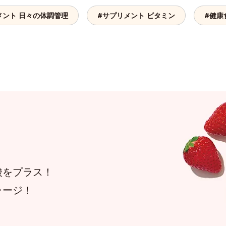
メント 日々の体調管理
#サプリメント ビタミン
#健康
酸をプラス！
ャージ！