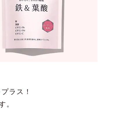
をプラス！
す。