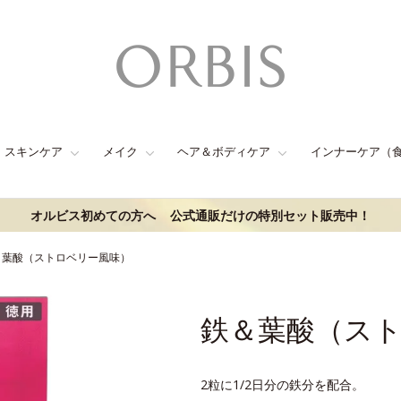
スキンケア
メイク
ヘア＆ボディケア
インナーケア（
オルビス初めての方へ
公式通販だけの特別セット販売中！
＆葉酸（ストロベリー風味）
鉄＆葉酸（ス
2粒に1/2日分の鉄分を配合。