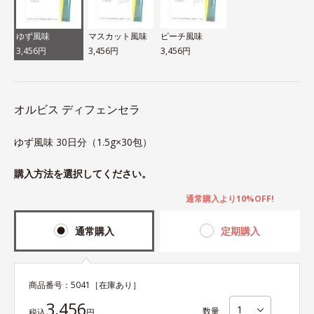
ゆず風味
マスカット風味
ピーチ風味
3,456円
3,456円
3,456円
オルビス ディフェンセラ
ゆず風味 30日分（1.5g×30包）
購入方法を選択してください。
通常購入より10%OFF!
通常購入
定期購入
商品番号：
5041
［在庫あり］
3,456
数量
税込
円