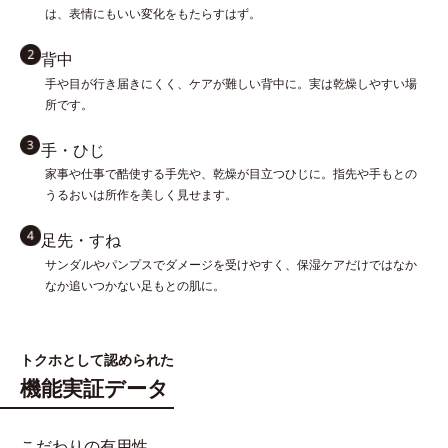
は、表情にもいい変化をもたらすはず。
背中
手や目が行き届きにくく、ケアが難しい背中に。実は乾燥しやすい場
所です。
手・ひじ
家事や仕事で酷使する手先や、乾燥が目立つひじに。指先や手もとの
うるおいは所作を美しく見せます。
足先・すね
サンダルやパンプスでダメージを受けやすく、保湿ケアだけではなか
なか追いつかない足もとの肌に。
トクホとして認められた
機能実証データ
こだわりの有用性