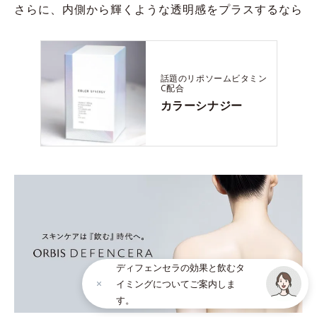
さらに、内側から輝くような透明感をプラスするなら
話題のリポソームビタミン
C配合
カラーシナジー
ディフェンセラの効果と飲むタ
イミングについてご案内しま
す。