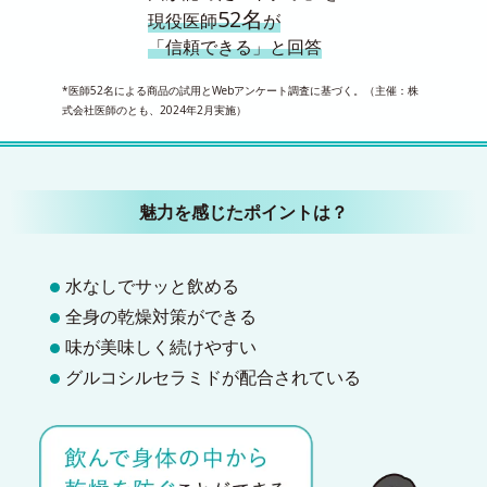
52名
現役医師
が
「信頼できる」と回答
*医師52名による商品の試用とWebアンケート調査に基づく。（主催：株
式会社医師のとも、2024年2月実施）
魅力を感じたポイントは？
水なしでサッと飲める
全身の乾燥対策ができる
味が美味しく続けやすい
グルコシルセラミドが配合されている