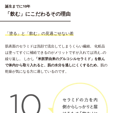
誕生までに10年
「飲む」にこだわるその理由
「塗る」と「飲む」の見過ごせない差
肌表面のセラミドは洗顔で流出してしまうくらい繊細。
化粧品
は塗ってすぐに補給できるのがメリットですが入れては消え...の
繰り返し。 しかし
「米胚芽由来のグルコシルセラミド」を飲ん
で体内から取り入れると、肌の水分を逃しにくくするため、
肌の
乾燥が気になる方に適しているのです。