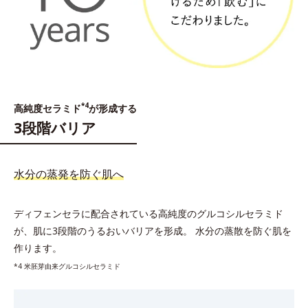
*4
高純度セラミド
が形成する
3段階バリア
水分の蒸発を防ぐ肌へ
ディフェンセラに配合されている高純度のグルコシルセラミド
が、肌に3段階のうるおいバリアを形成。
水分の蒸散を防ぐ肌を
作ります。
*4 米胚芽由来グルコシルセラミド