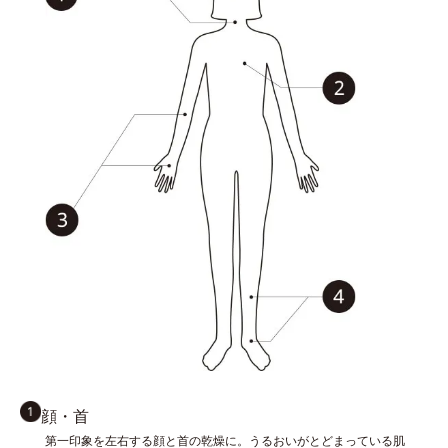
顔・首
第一印象を左右する顔と首の乾燥に。うるおいがとどまっている肌