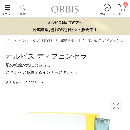
0
メニュー
検索
マイページ
カート
オルビス初めての方へ
公式通販だけの特別セット販売中！
TOP
インナーケア（食品）
健康サポート
オルビス ディフェンセラ
オルビス ディフェンセラ
肌の乾燥が気になる方に
スキンケアを超えるインナースキンケア
2,265件