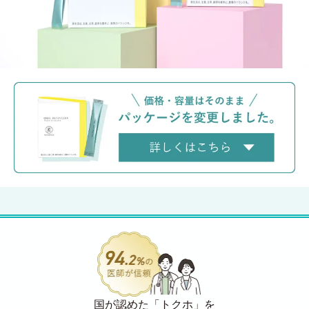
国が認めた「トクホ」を