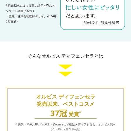
*医師52名による商品の試用とWebア
ンケート調査に基づく。
（主催：株式会社医師のとも、2024年
2月実施）
そんなオルビス ディフェンセラとは
オルビス ディフェンセラ
発売以来、ベストコスメ
37冠
*
受賞
* 美的・MAQUIA・VOCE・@cosmeなど複数メディアを含む。オルビス調べ
（2023年12月7日時点）