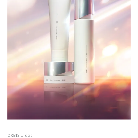
ORBIS U dot