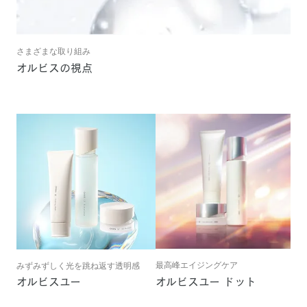
さまざまな取り組み
オルビスの視点
最高峰エイジングケア
みずみずしく光を跳ね返す透明感
オルビスユー ドット
オルビスユー