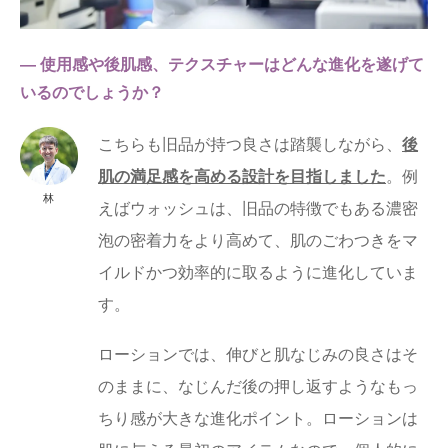
― 使用感や後肌感、テクスチャーはどんな進化を遂げて
いるのでしょうか？
こちらも旧品が持つ良さは踏襲しながら、
後
肌の満足感を高める設計を目指しました
。例
林
えばウォッシュは、旧品の特徴でもある濃密
泡の密着力をより高めて、肌のごわつきをマ
イルドかつ効率的に取るように進化していま
す。
ローションでは、伸びと肌なじみの良さはそ
のままに、なじんだ後の押し返すようなもっ
ちり感が大きな進化ポイント。ローションは