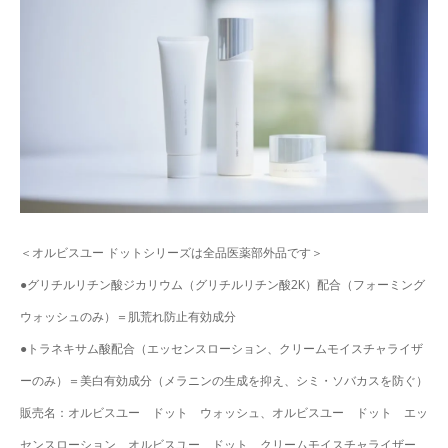
＜オルビスユー ドットシリーズは全品医薬部外品です＞
●グリチルリチン酸ジカリウム（グリチルリチン酸2K）配合（フォーミング
ウォッシュのみ）＝肌荒れ防止有効成分
●トラネキサム酸配合（エッセンスローション、クリームモイスチャライザ
ーのみ）＝美白有効成分（メラニンの生成を抑え、シミ・ソバカスを防ぐ）
販売名：オルビスユー ドット ウォッシュ、オルビスユー ドット エッ
センスローション、オルビスユー ドット クリームモイスチャライザー