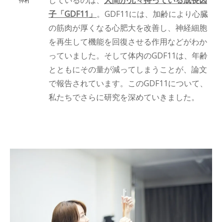
しているのは、
人間が元々持っている成長因
仲村
子「GDF11」
。GDF11には、加齢により心臓
の筋肉が厚くなる心肥大を改善し、神経細胞
を再生して機能を回復させる作用などがわか
っていました。そして体内のGDF11は、年齢
とともにその量が減ってしまうことが、論文
で報告されています。このGDF11について、
私たちでさらに研究を深めていきました。