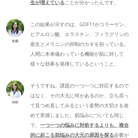
生が増えている
ことが分かったんです。
この結果が示すのは、GDF11がコラーゲン、
ヒアルロン酸、エラスチン、フィラグリンの
本郷
産生とメラニンの抑制のカギを担っている。
人間に本来備わっている機能が肌に対して
様々な効果を発揮しているということ。
そうですね。課題の一つ一つに対応するので
はなく、その大元に何があるのか、立ち戻っ
仲村
て見つめ直してみるという姿勢の大切さを改
めて実感しました。肌悩みについても同じ
で、
一つ一つの悩みに対処するよりも、複合
的に起こる肌悩みの大元の原因を探る
必要が