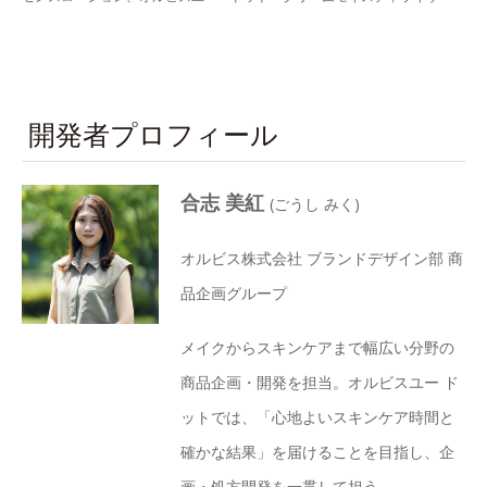
開発者プロフィール
合志 美紅
(ごうし みく)
オルビス株式会社 ブランドデザイン部 商
品企画グループ
メイクからスキンケアまで幅広い分野の
商品企画・開発を担当。オルビスユー ド
ットでは、「心地よいスキンケア時間と
確かな結果」を届けることを目指し、企
画・処方開発を一貫して担う。