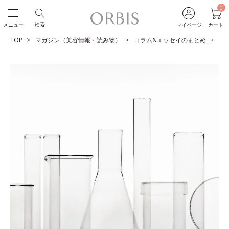
0
メニュー
検索
マイページ
カート
TOP
マガジン（美容情報・読み物）
コラム&エッセイのまとめ
よ