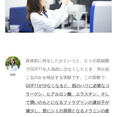
具体的に何をしたかというと、ヒトの肌細胞
でGDF11を人為的に少なくしたとき、何か起
仲村
こるのかを検証する実験です。この実験で、
GDF11が少なくなると、肌のハリに必要なコ
ラーゲン、ヒアルロン酸、エラスチン、そし
て潤いのもとになるフィラグリンの遺伝子が
減少し、逆にシミの原因となるメラニンの産