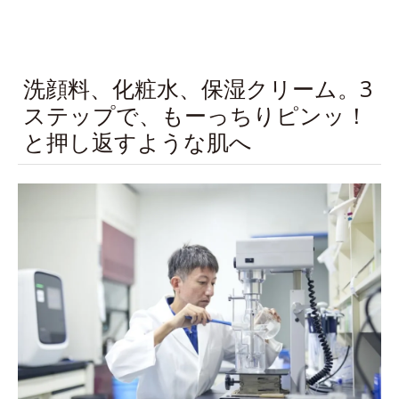
洗顔料、化粧水、保湿クリーム。3
ステップで、もーっちりピンッ！
と押し返すような肌へ