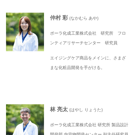
仲村 彩
(なかむら あや)
ポーラ化成工業株式会社 研究所 フロ
ンティアリサーチセンター 研究員
エイジングケア商品をメインに、さまざ
まな化粧品開発を手がける。
林 亮太
(はやし りょうた)
ポーラ化成工業株式会社 研究所 製品設計
開発部 内容物開発センター 副主任研究員