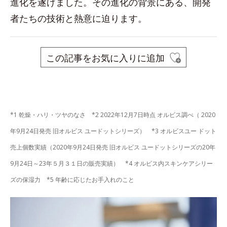
進化を遂げました。その進化の背景にある、開発
者たちの技術と熱意に迫ります。
この記事をお気に入りに追加
space
*1 乾燥・ハリ・ツヤのなさ *2 2022年12月7日時点 オルビス調べ（ 2020
年9月24日発売 旧オルビス ユードットシリーズ）
*3 オルビスユー ドット
売上個数実績（2020年9月24日発売 旧オルビス ユードットシリーズの20年
9月24日～23年５月３１日の販売実績）
*4 オルビス内スキンケアシリー
ズの保湿力 *5 年齢に応じたお手入れのこと