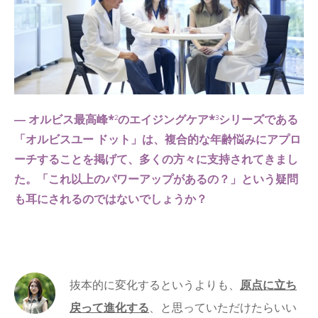
― オルビス最高峰*
のエイジングケア*
シリーズである
2
3
「オルビスユー ドット」は、複合的な年齢悩みにアプロ
ーチすることを掲げて、多くの方々に支持されてきまし
た。「これ以上のパワーアップがあるの？」という疑問
も耳にされるのではないでしょうか？
抜本的に変化するというよりも、
原点に立ち
戻って進化する
、と思っていただけたらいい