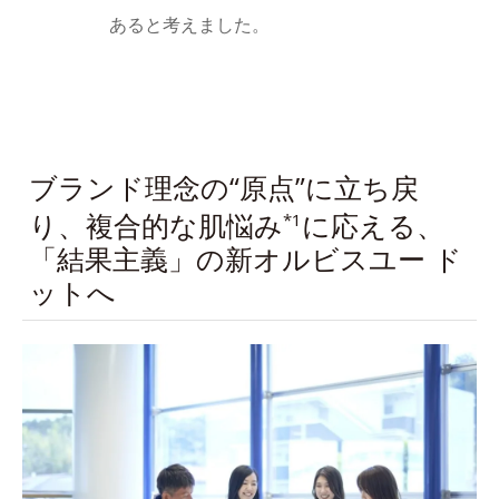
あると考えました。
ブランド理念の“原点”に立ち戻
り、複合的な肌悩み
に応える、
*1
「結果主義」の新オルビスユー ド
ットへ