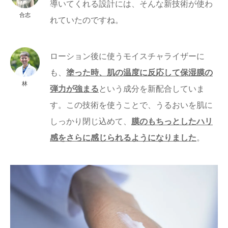
導いてくれる設計には、そんな新技術が使わ
合志
れていたのですね。
ローション後に使うモイスチャライザーに
も、
塗った時、肌の温度に反応して保湿膜の
林
弾力が強まる
という成分を新配合していま
す。この技術を使うことで、うるおいを肌に
しっかり閉じ込めて、
膜のもちっとしたハリ
感をさらに感じられるようになりました
。