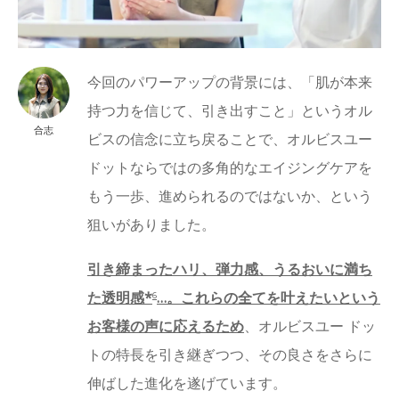
今回のパワーアップの背景には、「肌が本来
持つ力を信じて、引き出すこと」というオル
合志
ビスの信念に立ち戻ることで、オルビスユー
ドットならではの多角的なエイジングケアを
もう一歩、進められるのではないか、という
狙いがありました。
引き締まったハリ、弾力感、うるおいに満ち
た透明感*
…。これらの全てを叶えたいという
6
お客様の声に応えるため
、オルビスユー ドッ
トの特長を引き継ぎつつ、その良さをさらに
伸ばした進化を遂げています。