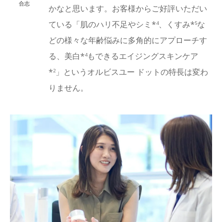
合志
かなと思います。お客様からご好評いただい
ている「肌のハリ不足やシミ*
、くすみ*
な
4
5
どの様々な年齢悩みに多角的にアプローチす
る、美白*
もできるエイジングスキンケア
4
*
」というオルビスユー ドットの特長は変わ
2
りません。