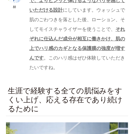
で、よりピンッと弾けるようなハリを感じて
林
いただける設計
にしています。ウォッシュで
肌のごわつきを落とした後、ローション、そ
してモイスチャライザーを使うことで、
それ
ぞれに仕込んだ成分が相互に働きかけ、肌の
上でハリ感のカギとなる保護膜の強度が増す
んです
。このハリ感はぜひ体験していただき
たいですね。
生涯で経験する全ての肌悩みをす
くい上げ、応える存在であり続け
るために