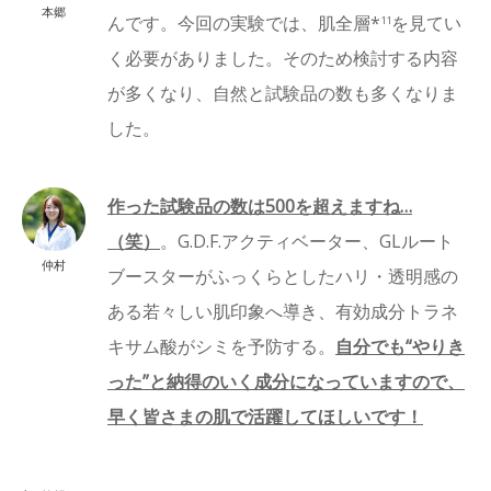
本郷
んです。今回の実験では、肌全層*
を見てい
11
く必要がありました。そのため検討する内容
が多くなり、自然と試験品の数も多くなりま
した。
作った試験品の数は500を超えますね…
（笑）
。G.D.F.アクティベーター、GLルート
仲村
ブースターがふっくらとしたハリ・透明感の
ある若々しい肌印象へ導き、有効成分トラネ
キサム酸がシミを予防する。
自分でも“やりき
った”と納得のいく成分になっていますので、
早く皆さまの肌で活躍してほしいです！