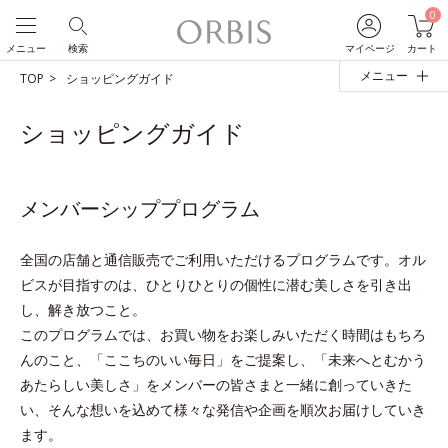
0
メニュー
検索
マイページ
カート
メニュー
TOP
ショッピングガイド
ショッピングガイド
メンバーシッププログラム
全国の店舗と通信販売でご利用いただけるプログラムです。オル
ビスが目指すのは、ひとりひとりの個性に潜む美しさを引き出
し、解き放つこと。
このプログラムでは、お買い物をお楽しみいただく時間はもちろ
んのこと、「ここちのいい毎日」をご提案し、「未来へとむかう
あたらしい美しさ」をメンバーの皆さまと一緒に創っていきた
い、そんな想いを込めて様々な発信や企画を順次お届けしていき
ます。