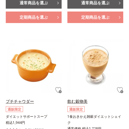
通常商品を選ぶ
通常商品を選ぶ
定期商品を選ぶ
定期商品を選ぶ
プチチャウダー
飲む穀物美
通販限定
通販限定
ダイエットサポートスープ
1食おきかえ雑穀ダイエットシェイ
税込1,944円
ク
通常価格 税込1,728円