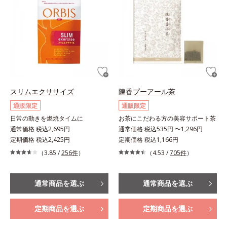
スリムエクササイズ
陳香プーアール茶
通販限定
通販限定
日常の動きを燃焼タイムに
お茶にこだわる方の美容サポート茶
通常価格 税込2,695円
通常価格 税込535円 〜1,296円
定期価格 税込2,425円
定期価格 税込1,166円
（3.85 /
256件
）
（4.53 /
705件
）
通常商品を選ぶ
通常商品を選ぶ
定期商品を選ぶ
定期商品を選ぶ