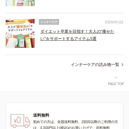
2026/01/22
インナーケア
ダイエット卒業を目指す！大人の“痩せた
い”をサポートするアイテム5選
インナーケアの読み物一覧
送料無料
初めての方は、全国送料無料、2回目以降のご利用の方
は、3,300円以上(税込)のお買い上げで、送料無料