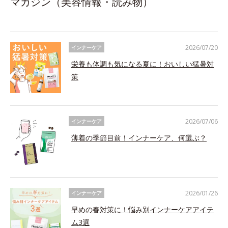
マガジン（美容情報・読み物）
2026/07/20
インナーケア
栄養も体調も気になる夏に！おいしい猛暑対
策
2026/07/06
インナーケア
薄着の季節目前！インナーケア、何選ぶ？
2026/01/26
インナーケア
早めの春対策に！悩み別インナーケアアイテ
ム3選