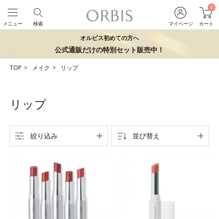
0
メニュー
検索
マイページ
カート
オルビス初めての方へ
公式通販だけの特別セット販売中！
TOP
メイク
リップ
リップ
絞り込み
並び替え