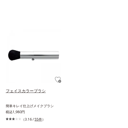
フェイスカラーブラシ
簡単キレイ仕上げメイクブラシ
税込1,980円
（3.16 /
55件
）