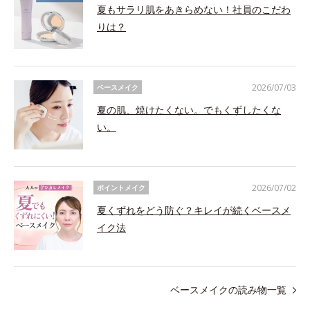
夏もサラリ肌をあきらめない！社員のこだわ
りは？
2026/07/03
ベースメイク
夏の肌、焼けたくない。でもくずしたくな
い。
2026/07/02
ポイントメイク
夏くずれをどう防ぐ？キレイが続くベースメ
イク法
ベースメイクの読み物一覧