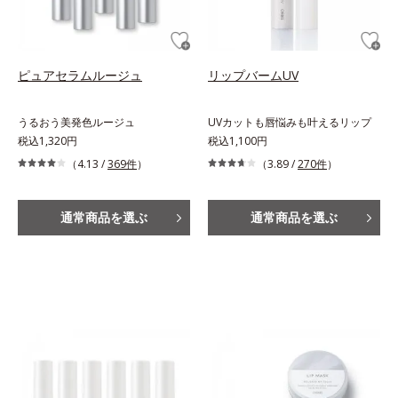
ピュアセラムルージュ
リップバームUV
うるおう美発色ルージュ
UVカットも唇悩みも叶えるリップ
税込1,320円
税込1,100円
（4.13 /
369件
）
（3.89 /
270件
）
通常商品を選ぶ
通常商品を選ぶ