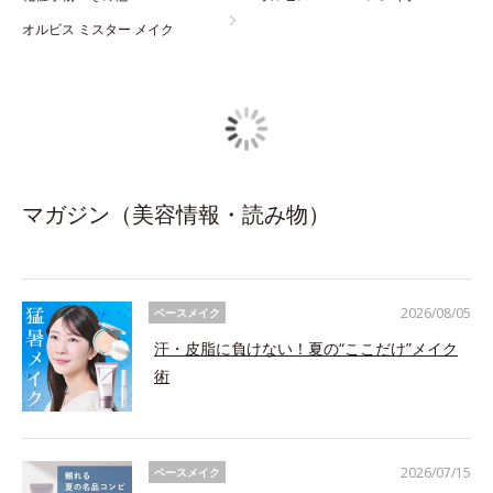
オルビス ミスター メイク
マガジン（美容情報・読み物）
2026/08/05
ベースメイク
汗・皮脂に負けない！夏の“ここだけ”メイク
術
2026/07/15
ベースメイク