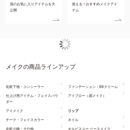
員のお気に入りアイテムを大
使える！おすすめメイクアイ
公開
テム
メイクの商品ラインアップ
化粧下地・コンシーラー
ファンデーション・BBクリーム
仕上げ用アイテム・フェイスパウ
アイブロー（眉メイク）
ダー
アイメイク
リップ
チーク・フェイスカラー
ネイル
化粧小物・その他
オルビスユー ベースメイク