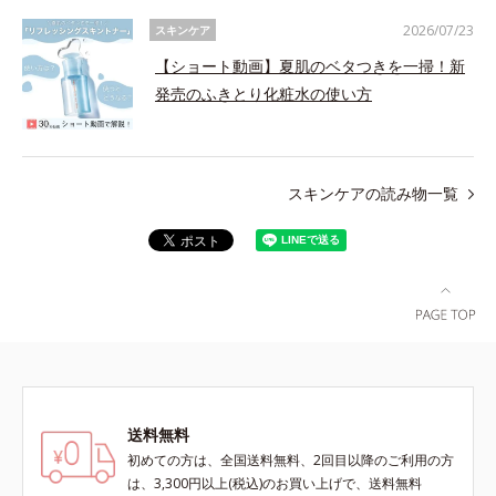
2026/07/23
スキンケア
【ショート動画】夏肌のベタつきを一掃！新
発売のふきとり化粧水の使い方
スキンケアの読み物一覧
送料無料
初めての方は、全国送料無料、2回目以降のご利用の方
は、3,300円以上(税込)のお買い上げで、送料無料