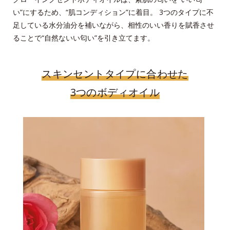
い”にするため、“肌コンディション”に着目。 3つのタイプに不
足している水分油分を補いながら、相性のいい香りを賦香させ
ることで“自然ないい匂い”を引き立てます。
スキンセントタイプに合わせた
3つのボディオイル