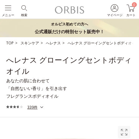
0
メニュー
検索
マイページ
カート
オルビス初めての方へ
公式通販だけの特別セット販売中！
TOP
スキンケア
へレナス
へレナス グローイングセントボディオイ
へレナス グローイングセントボディ
オイル
あなたの肌に合わせて
「自然ないい香り」を引き出す
フレグランスボディオイル
339件