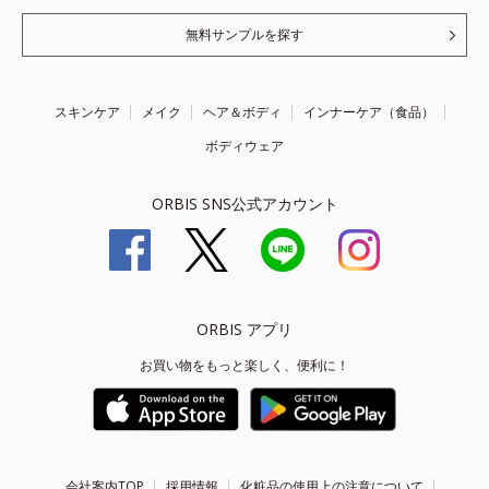
無料サンプルを探す
スキンケア
メイク
ヘア＆ボディ
インナーケア（食品）
ボディウェア
ORBIS SNS公式アカウント
ORBIS アプリ
お買い物をもっと楽しく、便利に！
会社案内TOP
採用情報
化粧品の使用上の注意について