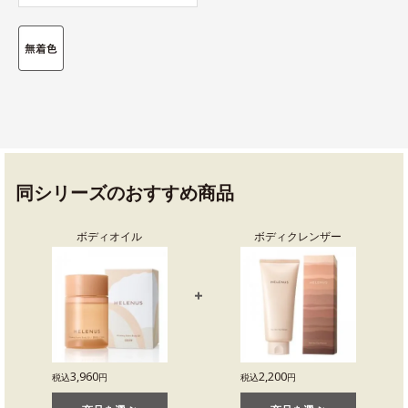
同シリーズのおすすめ商品
ボディオイル
ボディクレンザー
3,960
2,200
税込
円
税込
円