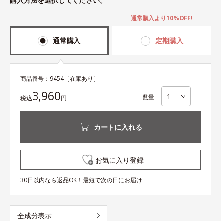
購入方法を選択してください。
通常購入より10%OFF!
通常購入
定期購入
商品番号：
9454
［在庫あり］
3,960
数量
税込
円
カートに入れる
お気に入り登録
30日以内なら返品OK！最短で次の日にお届け
全成分表示