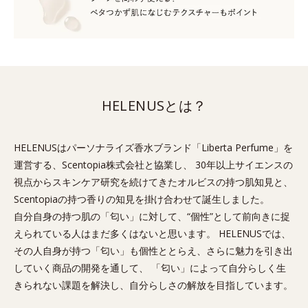
HELENUSとは？
HELENUSはパーソナライズ香水ブランド「Liberta Perfume」を
運営する、Scentopia株式会社と協業し、 30年以上サイエンスの
視点からスキンケア研究を続けてきたオルビスの持つ肌知見と、
Scentopiaの持つ香りの知見を掛け合わせて誕生しました。
自分自身の持つ肌の「匂い」に対して、“個性”として前向きに捉
えられている人はまだ多くはないと思います。 HELENUSでは、
その人自身が持つ「匂い」も個性ととらえ、さらに魅力を引き出
していく商品の開発を通して、 「匂い」によって自分らしく生
きられない課題を解決し、自分らしさの解放を目指しています。