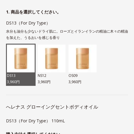
1. 商品を選択してください。
DS13（For Dry Type）
水分も油分も少ないドライ肌に。ローズとイランイランの精油に木々の精油
を加えた、うるおいを感じる香り
DS13
NS12
OS09
3,960円
3,960円
3,960円
へレナス グローイングセントボディオイル
DS13（For Dry Type） 110mL