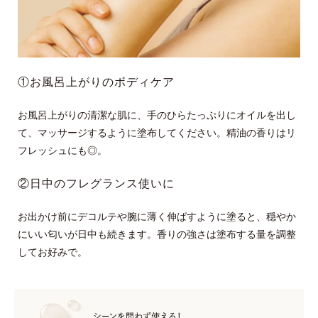
①お風呂上がりのボディケア
お風呂上がりの清潔な肌に、手のひらたっぷりにオイルを出し
て、マッサージするように塗布してください。精油の香りはリ
フレッシュにも◎。
②日中のフレグランス使いに
お出かけ前にデコルテや腕に薄く伸ばすように塗ると、穏やか
にいい匂いが日中も続きます。香りの強さは塗布する量を調整
してお好みで。