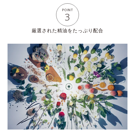
POINT
3
厳選された精油をたっぷり配合