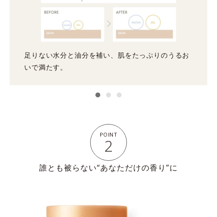
足りない水分と油分を補い、肌をたっぷりのうるお
いで満たす。
POINT
2
誰とも被らない“あなただけの香り”に