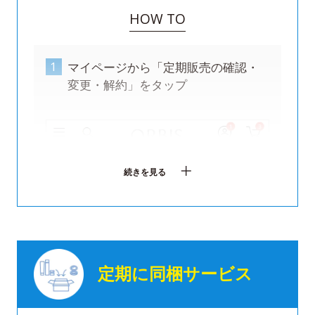
HOW TO
1
2
マイページから「定期販売の確認・
変更・解約」をタップ
続きを見る
定期に同梱サービス