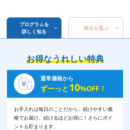
プログラムを
商品を選ぶ
詳しく知る
お得なうれしい特典
通常価格から
10
ずーっと
%OFF！
お手入れは毎日のことだから、続けやすい価
格でお届け。続けるほどお得に！さらにポイ
ントも貯まります。