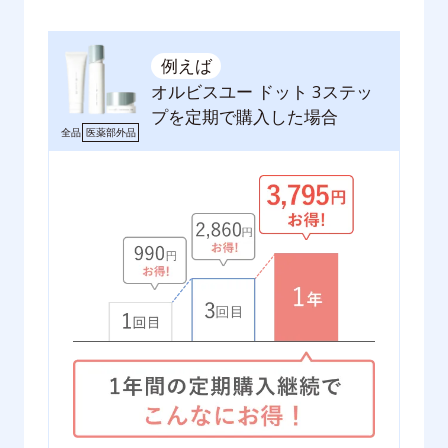
例えば
オルビスユー ドット 3ステッ
プを定期で購入した場合
全品
医薬部外品