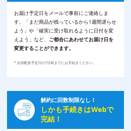
お届け予定日をメールで事前にご連絡しま
す。「まだ商品が残っているから1週間遅らせ
よう」や「確実に受け取れるように日付を変
えよう」など、
ご都合にあわせてお届け日を
変更することができます。
* 次回配送予定日の7日前までにお手続きください。
* 実際の画面と異なる場合がございます。
解約に回数制限なし！
しかも手続きはWebで
完結！