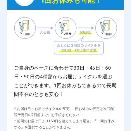
ご自身のペースに合わせて30日・45日・60
日・90日の4種類からお届けサイクルを選ぶ
ことができます。1回お休みもできるので長期
間不在のときも安心！
* お届け日・お届けサイクルの変更、1回お休みの設定は次回配
送予定日の7日前までにお手続きください。
* 前回のお届け日より180日を超えてしまう場合、「一回お休み
* 実際の画面と異なる場合がございます。
する」を選択することができません。