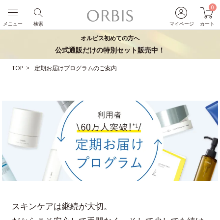
0
メニュー
検索
マイページ
カート
オルビス初めての方へ
公式通販だけの特別セット販売中！
TOP
定期お届けプログラムのご案内
スキンケアは継続が大切。