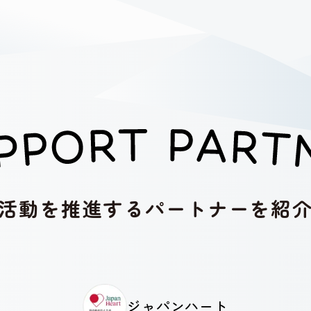
活動を推進する
パートナーを紹
ジャパンハート