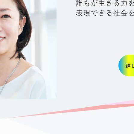
誰もが生きる力
表現できる社会
詳