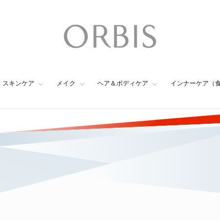
スキンケア
メイク
ヘア＆ボディケア
インナーケア（
オルビス初めての方へ
公式通販だけの特別セット販売中！