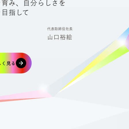
を育み、自分らしさを
を目指して
代表取締役社長
山口裕絵
しく見る