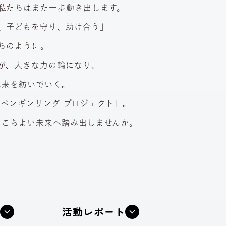
私たちはまた一歩動き出します。
、
子どもを守り、助け合う」
ちのように。
が、
大きな力の輪になり、
未来を紡いでいく。
「ペンギンリング プロジェクト」。
ここちよい未来へ踏み出しませんか。
る
活動
レポート