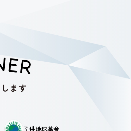
介します
子供地球基金