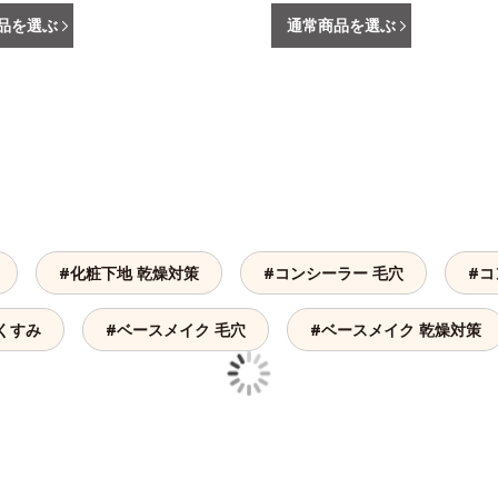
品を選ぶ
通常商品を選ぶ
#化粧下地 乾燥対策
#コンシーラー 毛穴
#コ
くすみ
#ベースメイク 毛穴
#ベースメイク 乾燥対策