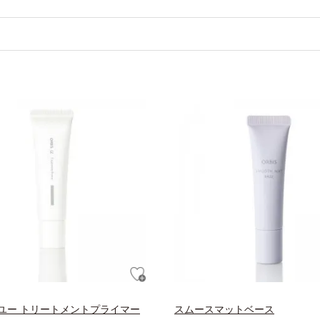
ユー トリートメントプライマー
スムースマットベース