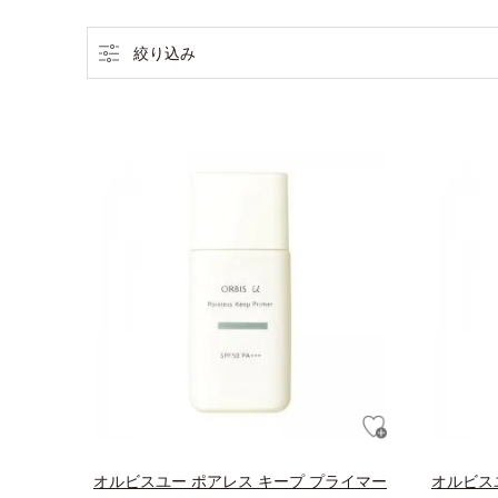
絞り込み
オルビスユー ポアレス キープ プライマー
オルビス