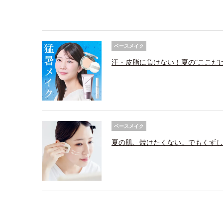
ベースメイク
汗・皮脂に負けない！夏の“ここだ
ベースメイク
夏の肌、焼けたくない。でもくずし