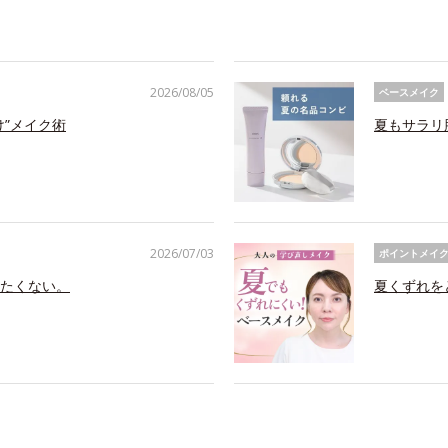
2026/08/05
ベースメイク
け”メイク術
夏もサラリ
2026/07/03
ポイントメイ
たくない。
夏くずれを