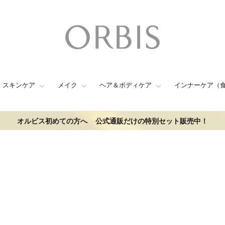
スキンケア
メイク
ヘア＆ボディケア
インナーケア（
オルビス初めての方へ
公式通販だけの特別セット販売中！