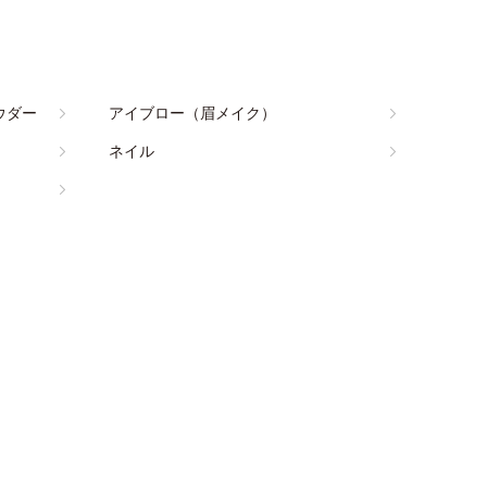
ウダー
アイブロー（眉メイク）
ネイル