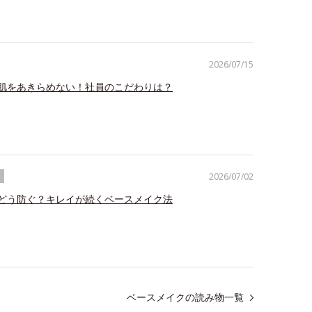
2026/07/15
肌をあきらめない！社員のこだわりは？
2026/07/02
ク
どう防ぐ？キレイが続くベースメイク法
ベースメイクの読み物一覧