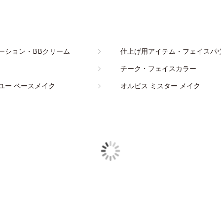
ーション・BBクリーム
仕上げ用アイテム・フェイスパ
チーク・フェイスカラー
ユー ベースメイク
オルビス ミスター メイク