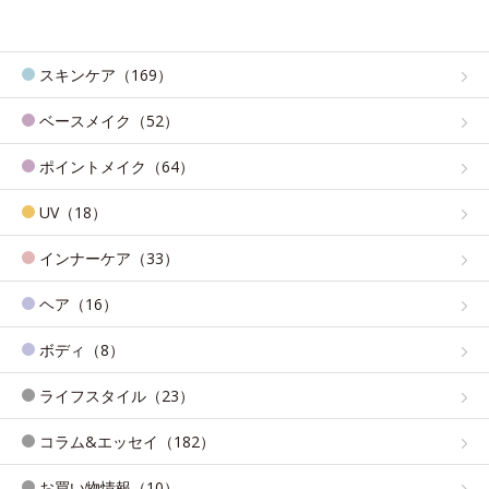
スキンケア（169）
ベースメイク（52）
ポイントメイク（64）
UV（18）
インナーケア（33）
ヘア（16）
ボディ（8）
ライフスタイル（23）
コラム&エッセイ（182）
お買い物情報（10）