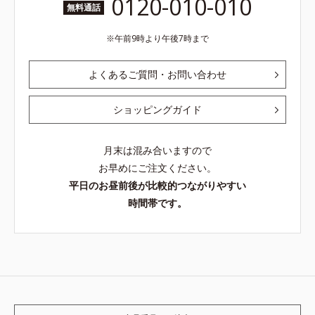
0120-010-010
無料通話
午前9時より午後7時まで
よくあるご質問・お問い合わせ
ショッピングガイド
月末は混み合いますので
お早めにご注文ください。
平日のお昼前後が比較的つながりやすい
時間帯です。