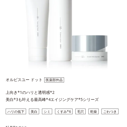
オルビスユー ドット
医薬部外品
上向き*1のハリと透明感*2
美白*3も叶える最高峰*4エイジングケア*5シリーズ
ハリの低下
美白
シミ
くすみ*6
毛穴
乾燥
ごわつき
*1 気持ちのこと