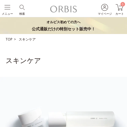
0
メニュー
検索
マイページ
カート
オルビス初めての方へ
公式通販だけの特別セット販売中！
TOP
スキンケア
スキンケア