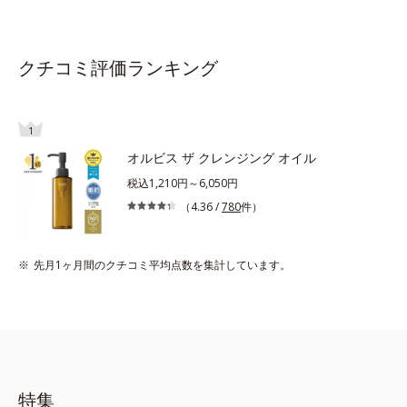
クチコミ評価ランキング
1
オルビス ザ クレンジング オイル
税込1,210円～6,050円
（4.36 /
780
件）
先月1ヶ月間のクチコミ平均点数を集計しています。
特集