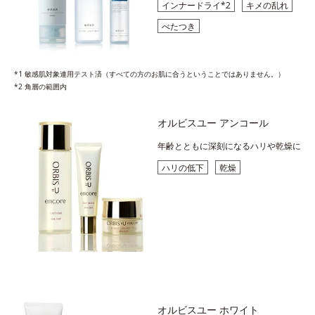
インナードライ*2
キメの乱れ
べたつき
*1 敏感肌対象連用テスト済（すべての方のお肌に合うということではありません。）
*2 角層の範囲内
オルビスユー アンコール
年齢とともに深刻になるハリや乾燥に
ハリの低下
乾燥
オルビスユー ホワイト