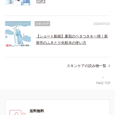
TOP3
2026/07/23
スキンケア
【ショート動画】夏肌のベタつきを一掃！新
発売のふきとり化粧水の使い方
スキンケアの読み物一覧
送料無料