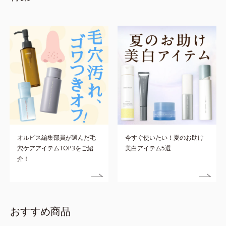
オルビス編集部員が選んだ毛
今すぐ使いたい！夏のお助け
穴ケアアイテムTOP3をご紹
美白アイテム5選
介！
おすすめ商品