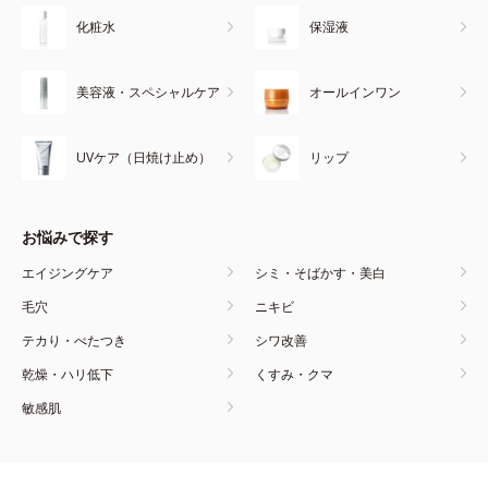
化粧水
保湿液
美容液・スペシャルケア
オールインワン
UVケア（日焼け止め）
リップ
お悩みで探す
エイジングケア
シミ・そばかす・美白
毛穴
ニキビ
テカり・べたつき
シワ改善
乾燥・ハリ低下
くすみ・クマ
敏感肌