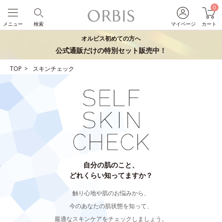
0
メニュー
検索
マイページ
カート
オルビス初めての方へ
公式通販だけの特別セット販売中！
TOP
スキンチェック
自分の肌のこと、
どれくらい知ってますか？
触り心地や肌のお悩みから、
今のあなたの肌状態を知って、
最適なスキンケアをチェックしましょう。