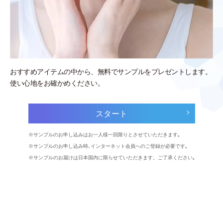
おすすめアイテムの中から、無料でサンプルをプレゼントします。
使い心地をお確かめください。
スタート
サンプルのお申し込みはお一人様一回限りとさせていただきます｡
サンプルのお申し込み時､インターネット会員へのご登録が必要です｡
サンプルのお届けは日本国内に限らせていただきます。ご了承ください｡