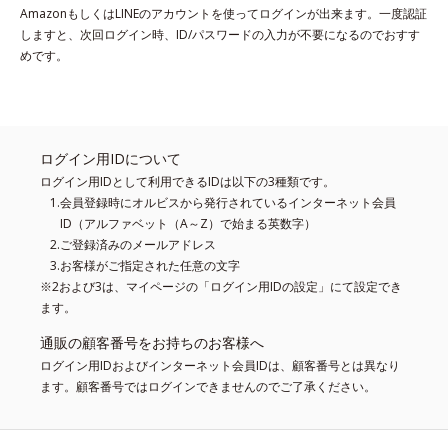
AmazonもしくはLINEのアカウントを使ってログインが出来ます。一度認証
しますと、次回ログイン時、ID/パスワードの入力が不要になるのでおすす
めです。
ログイン用IDについて
ログイン用IDとして利用できるIDは以下の3種類です。
会員登録時にオルビスから発行されているインターネット会員
ID（アルファベット（A～Z）で始まる英数字）
ご登録済みのメールアドレス
お客様がご指定された任意の文字
※2および3は、マイページの「ログイン用IDの設定」にて設定でき
ます。
通販の顧客番号をお持ちのお客様へ
ログイン用IDおよびインターネット会員IDは、顧客番号とは異なり
ます。顧客番号ではログインできませんのでご了承ください。