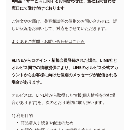
■商品・サービスに関するお問合わせは、当社お問合わせ
窓口にて受け付けております
ご注文やお届け、美容相談等の個別のお問い合わせは、詳
しい状況をお伺いして、対応をさせていただきます。
よくあるご質問・お問い合わせはこちら
■LINEからログイン・新規会員登録された場合、LINE社と
オルビス間での情報提供により、LINEのオルビス公式アカ
ウントからお客様に向けた個別のメッセージが配信される
場合があります。
オルビスは、LINE社から取得した情報(個人情報を含む場
合があります)を、次のとおり適切に取り扱います。
利用目的
商品購入手続きや配送のため
お問合せ対応（ご本人への連絡を含む）のため