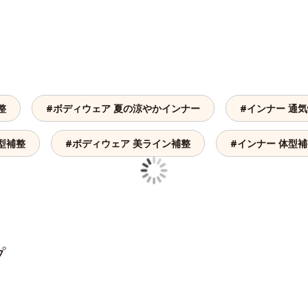
整
#ボディウェア 夏の涼やかインナー
#インナー 通
型補整
#ボディウェア 美ライン補整
#インナー 体型
プ