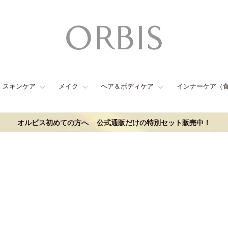
スキンケア
メイク
ヘア＆ボディケア
インナーケア（
オルビス初めての方へ
公式通販だけの特別セット販売中！