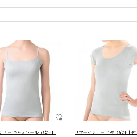
ンナー キャミソール（脇汗止
サマーインナー 半袖（脇汗止付