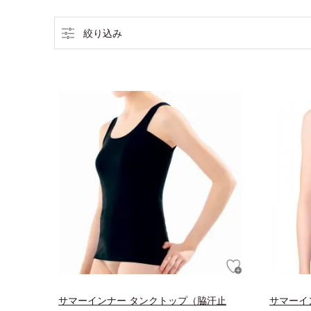
絞り込み
サマーインナー タンクトップ（脇汗止
サマーイ