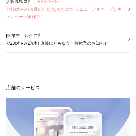
大阪高島屋店
キャンペーン
7/15(水)-8/10(月)/7/15(水)-9/19(土) リニューアルオープンキ
ャンペーン実施中！
[休業中]
ルクア店
7/23(木)-8/27(木) 改装にともなう一時休業のお知らせ
店舗のサービス