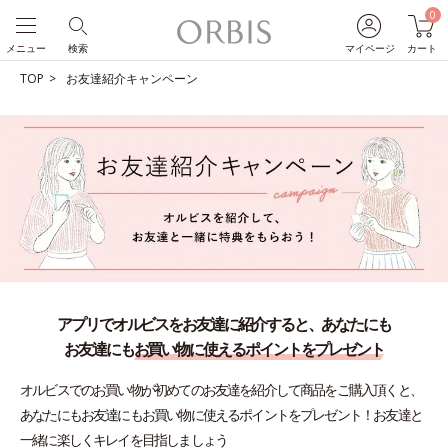
0
メニュー
検索
マイページ
カート
TOP
お友達紹介キャンペーン
アプリでオルビスをお友達に紹介すると、
あなたにも
お友達にも
お買い物に使えるポイントをプレゼント
オルビスでのお買い物が初めてのお友達を紹介して商品をご購入頂くと、
あなたにもお友達にもお買い物に使えるポイントをプレゼント！
お友達と
一緒に楽しくキレイを目指しましょう