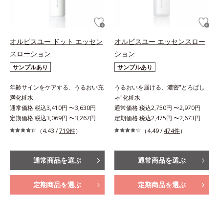
オルビスユー ドット エッセン
オルビスユー エッセンスロー
スローション
ション
サンプルあり
サンプルあり
年齢サインをケアする、うるおい充
うるおいを届ける、濃密"とろぱし
満化粧水
ゃ"化粧水
通常価格 税込3,410円 〜3,630円
通常価格 税込2,750円 〜2,970円
定期価格 税込3,069円 〜3,267円
定期価格 税込2,475円 〜2,673円
（4.43 /
719件
）
（4.49 /
474件
）
通常商品を選ぶ
通常商品を選ぶ
定期商品を選ぶ
定期商品を選ぶ