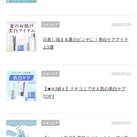
2026/07/28
スキンケア
日差し強まる夏のピンチに！美白ケアアイテ
ム5選
2026/07/23
スキンケア
【★4.3超え】クチコミで大人気の美白ケア
TOP3
2026/07/23
スキンケア