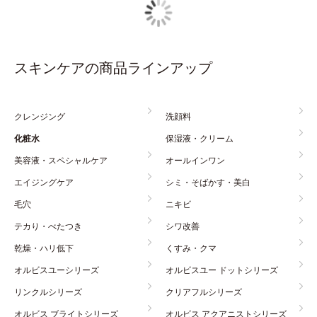
スキンケアの商品ラインアップ
クレンジング
洗顔料
化粧水
保湿液・クリーム
美容液・スペシャルケア
オールインワン
エイジングケア
シミ・そばかす・美白
毛穴
ニキビ
テカり・べたつき
シワ改善
乾燥・ハリ低下
くすみ・クマ
オルビスユーシリーズ
オルビスユー ドットシリーズ
リンクルシリーズ
クリアフルシリーズ
オルビス ブライトシリーズ
オルビス アクアニストシリーズ