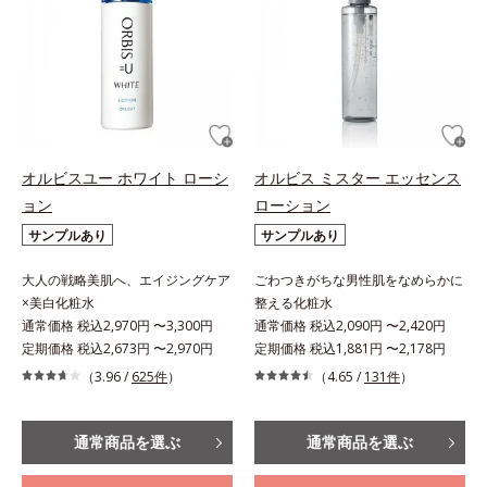
オルビスユー ホワイト ローシ
オルビス ミスター エッセンス
ョン
ローション
サンプルあり
サンプルあり
大人の戦略美肌へ、エイジングケア
ごわつきがちな男性肌をなめらかに
×美白化粧水
整える化粧水
通常価格 税込2,970円 〜3,300円
通常価格 税込2,090円 〜2,420円
定期価格 税込2,673円 〜2,970円
定期価格 税込1,881円 〜2,178円
（3.96 /
625件
）
（4.65 /
131件
）
通常商品を選ぶ
通常商品を選ぶ