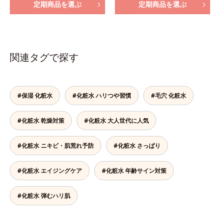
定期商品を選ぶ
定期商品を選ぶ
関連タグで探す
#保湿 化粧水
#化粧水 ハリつや習慣
#毛穴 化粧水
#化粧水 乾燥対策
#化粧水 大人世代に人気
#化粧水 ニキビ・肌荒れ予防
#化粧水 さっぱり
#化粧水 エイジングケア
#化粧水 年齢サイン対策
#化粧水 弾むハリ肌