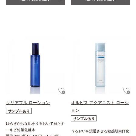
クリアフル ローション
オルビス アクアニスト ローシ
ョン
サンプルあり
サンプルあり
ゆらぎがちな肌をうるおいで満たす
ニキビ対策化粧水
うるおいを浸透させる敏感肌向け化