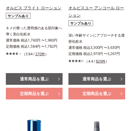
オルビス ブライト ローション
オルビスユー アンコール ロー
ション
サンプルあり
サンプルあり
キメの整った透明感のある肌印象へ
導く美白化粧水
深い年齢サインにアプローチする濃
通常価格 税込1,760円 〜1,980円
密化粧水
定期価格 税込1,584円 〜1,782円
通常価格 税込3,300円 〜3,630円
定期価格 税込2,970円 〜3,267円
（3.84 /
270件
）
（4.4 /
829件
）
通常商品を選ぶ
通常商品を選ぶ
定期商品を選ぶ
定期商品を選ぶ