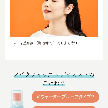
ミストを塗布後、肌に触れずに乾くまで待つ
メイクフィックス デイミストの
こだわり