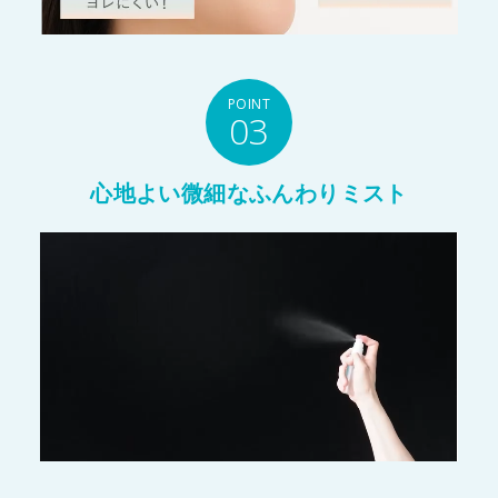
POINT
03
心地よい微細なふんわりミスト