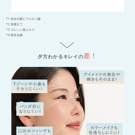
*1 加水分解ヒアルロン酸
*2 角層まで
*3 ゴレンシ葉エキス
*4 異性化糖
差！
夕方わかるキレイの