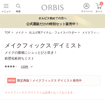
0
メニュー
検索
マイページ
カート
オルビス初めての方へ
公式通販だけの特別セット販売中！
TOP
メイク
仕上げ用アイテム・フェイスパウダー
メイクフィックス
メイクフィックス デイミスト
メイクの最後にシュッとひと吹き！
鉄壁化粧持ちミスト
100件
限定再販！メイクフィックス デイミスト発売中
NEW
メイクフィックス デイミストは品薄となっております。