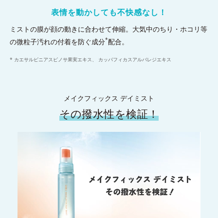
表情を動かしても不快感なし！
ミストの膜が顔の動きに合わせて伸縮。大気中のちり・ホコリ等
*
の微粒子汚れの付着を防ぐ成分
配合。
* カエサルピニアスピノサ果実エキス、 カッパフィカスアルバレジエキス
メイクフィックス デイミスト
その撥水性を検証！