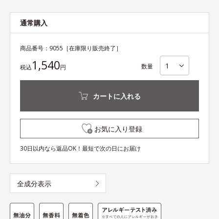
通常購入
商品番号：
9055
［在庫限り販売終了］
1,540
数量
税込
円
カートに入れる
お気に入り登録
30日以内なら返品OK！最短で次の日にお届け
全成分表示