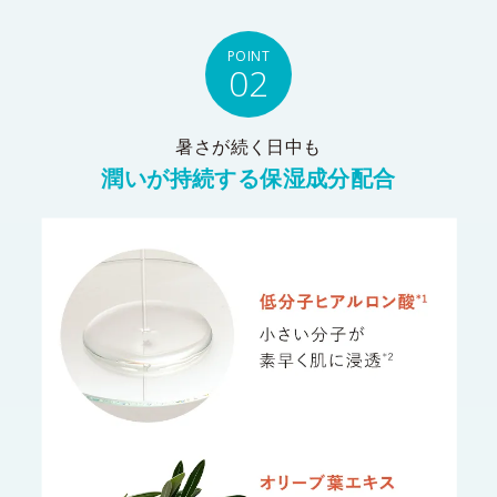
POINT
02
暑さが続く日中も
潤いが持続する保湿成分配合