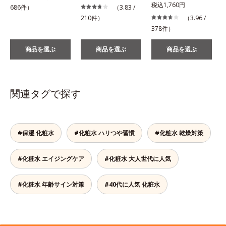
税込1,760円
686件）
（3.83 /
210件）
（3.96 /
378件）
商品を選ぶ
商品を選ぶ
商品を選ぶ
関連タグで探す
#保湿 化粧水
#化粧水 ハリつや習慣
#化粧水 乾燥対策
#化粧水 エイジングケア
#化粧水 大人世代に人気
#化粧水 年齢サイン対策
#40代に人気 化粧水