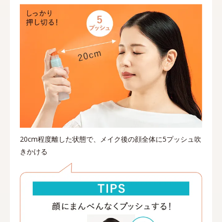
20cm程度離した状態で、メイク後の顔全体に5プッシュ吹
きかける