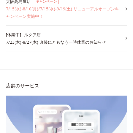
大阪高島屋店
キャンペーン
7/15(水)-8/10(月)/7/15(水)-9/19(土) リニューアルオープンキ
ャンペーン実施中！
[休業中]
ルクア店
7/23(木)-8/27(木) 改装にともなう一時休業のお知らせ
店舗のサービス