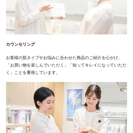
カウンセリング
お客様の肌タイプやお悩みに合わせた商品のご紹介を心がけ、
「お買い物を楽しんでいただく」「知ってキレイになっていただ
く」ことを重視しています。