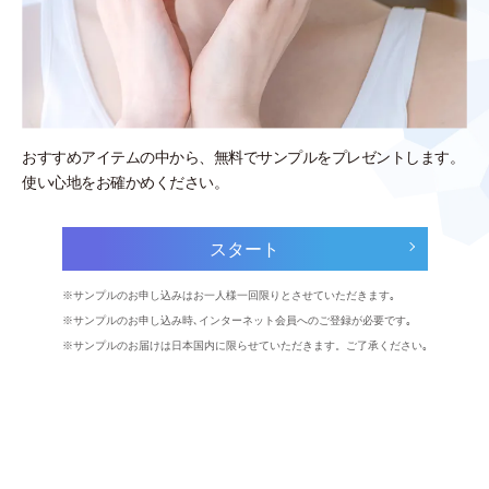
おすすめアイテムの中から、無料でサンプルをプレゼントします。
使い心地をお確かめください。
スタート
サンプルのお申し込みはお一人様一回限りとさせていただきます｡
サンプルのお申し込み時､インターネット会員へのご登録が必要です｡
サンプルのお届けは日本国内に限らせていただきます。ご了承ください｡