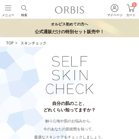
0
メニュー
検索
マイページ
カート
オルビス初めての方へ
公式通販だけの特別セット販売中！
TOP
スキンチェック
自分の肌のこと、
どれくらい知ってますか？
触り心地や肌のお悩みから、
今のあなたの肌状態を知って、
最適なスキンケアをチェックしましょう。