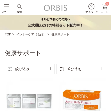
0
メニュー
検索
マイページ
カート
オルビス初めての方へ
公式通販だけの特別セット販売中！
TOP
インナーケア（食品）
健康サポート
健康サポート
絞り込み
並び替え