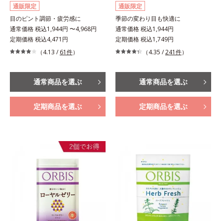
通販限定
通販限定
目のピント調節・疲労感に
季節の変わり目も快適に
通常価格 税込1,944円 〜4,968円
通常価格 税込1,944円
定期価格 税込4,471円
定期価格 税込1,749円
（4.13 /
61件
）
（4.35 /
241件
）
通常商品を選ぶ
通常商品を選ぶ
定期商品を選ぶ
定期商品を選ぶ