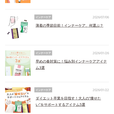
2026/07/06
インナーケア
薄着の季節目前！インナーケア、何選ぶ？
2026/01/26
インナーケア
早めの春対策に！悩み別インナーケアアイテ
ム3選
2026/01/22
インナーケア
ダイエット卒業を目指す！大人の“痩せた
い”をサポートするアイテム5選