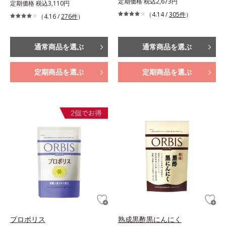
定期価格 税込2,673円
定期価格 税込3,110円
（4.14 /
305件
）
（4.16 /
276件
）
通常商品を選ぶ
通常商品を選ぶ
定期商品を選ぶ
定期商品を選ぶ
プロポリス
熟成黒酢黒にんにく