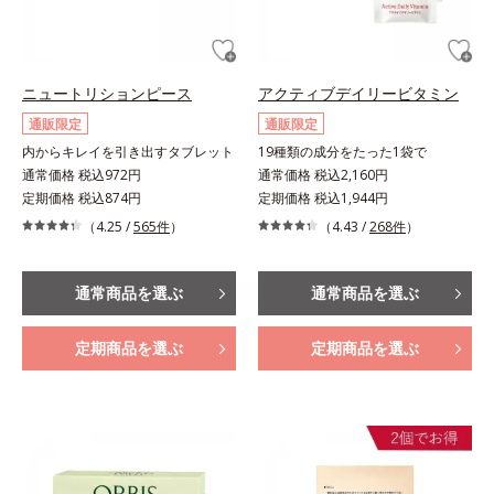
ニュートリションピース
アクティブデイリービタミン
通販限定
通販限定
内からキレイを引き出すタブレット
19種類の成分をたった1袋で
通常価格 税込972円
通常価格 税込2,160円
定期価格 税込874円
定期価格 税込1,944円
（4.25 /
565件
）
（4.43 /
268件
）
通常商品を選ぶ
通常商品を選ぶ
定期商品を選ぶ
定期商品を選ぶ