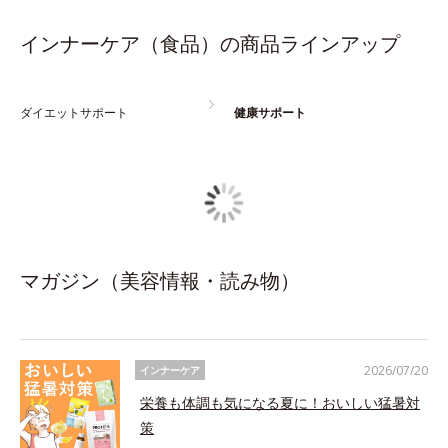
インナーケア（食品）の商品ラインアップ
ダイエットサポート
健康サポート
マガジン（美容情報・読み物）
2026/07/20
インナーケア
栄養も体調も気になる夏に！おいしい猛暑対
策