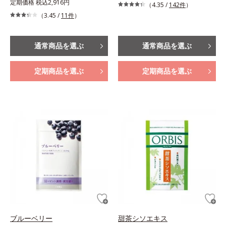
定期価格 税込2,916円
（4.35 /
142件
）
（3.45 /
11件
）
通常商品を選ぶ
通常商品を選ぶ
定期商品を選ぶ
定期商品を選ぶ
ブルーベリー
甜茶シソエキス