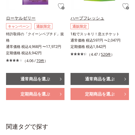
ローヤルゼリー
ハーブフレッシュ
キャンペーン
通販限定
通販限定
特許取得の「クイーンペプチド」規
1粒でスッキリ！息エチケット
格
通常価格 税込597円 〜2,047円
通常価格 税込4,968円 〜17,972円
定期価格 税込1,842円
定期価格 税込8,942円
（4.47 /
520件
）
（4.06 /
70件
）
通常商品を選ぶ
通常商品を選ぶ
定期商品を選ぶ
定期商品を選ぶ
関連タグで探す