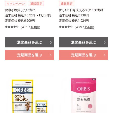
キャンペーン
通販限定
通販限定
健康を維持したい方に
忙しい1日を支えるスタミナ食材
通常価格 税込3,672円 〜13,288円
通常価格 税込2,138円
定期価格 税込6,609円
定期価格 税込1,924円
（4.61 /
168件
）
（4.29 /
156件
）
通常商品を選ぶ
通常商品を選ぶ
定期商品を選ぶ
定期商品を選ぶ