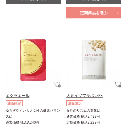
定期商品を選ぶ
エクラエール
大豆イソフラボンEX
通販限定
通販限定
ゆらぎやすい大人女性の健康バラン
女性のリズムの変化に
スに
通常価格 税込2,489円
通常価格 税込3,240円
定期価格 税込2,239円