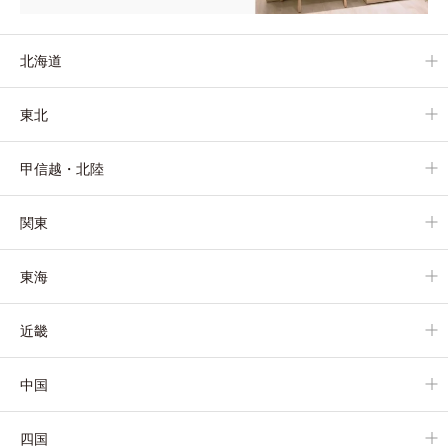
北海道
東北
甲信越・北陸
関東
東海
近畿
中国
四国