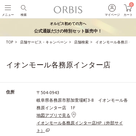
0
メニュー
検索
マイページ
カート
オルビス初めての方へ
公式通販だけの特別セット販売中！
TOP
店舗サービス・キャンペーン
店舗検索
イオンモール各務原イン
イオンモール各務原インター店
住所
〒504-0943
岐阜県各務原市那加萱場町3-8 イオンモール各
務原インター店 1F
地図アプリで見る
イオンモール各務原インター店HP（外部サイ
ト）