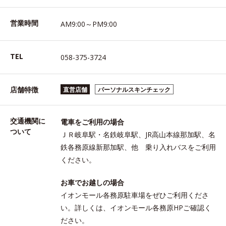
営業時間
AM9:00～PM9:00
TEL
058-375-3724
店舗特徴
直営店舗
パーソナルスキンチェック
交通機関に
電車をご利用の場合
ついて
ＪＲ岐阜駅・名鉄岐阜駅、JR高山本線那加駅、名
鉄各務原線新那加駅、他 乗り入れバスをご利用
ください。
お車でお越しの場合
イオンモール各務原駐車場をぜひご利用くださ
い。詳しくは、イオンモール各務原HPご確認く
ださい。