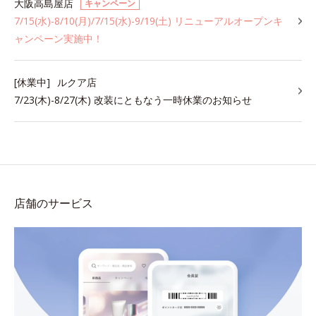
大阪高島屋店
キャンペーン
7/15(水)-8/10(月)/7/15(水)-9/19(土) リニューアルオープンキ
ャンペーン実施中！
[休業中]
ルクア店
7/23(木)-8/27(木) 改装にともなう一時休業のお知らせ
店舗のサービス