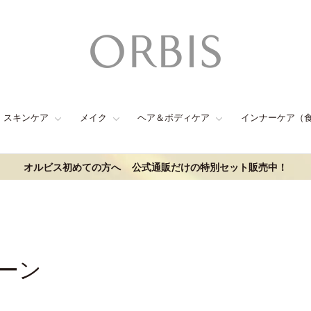
スキンケア
メイク
ヘア＆ボディケア
インナーケア（
オルビス初めての方へ
公式通販だけの特別セット販売中！
ーン