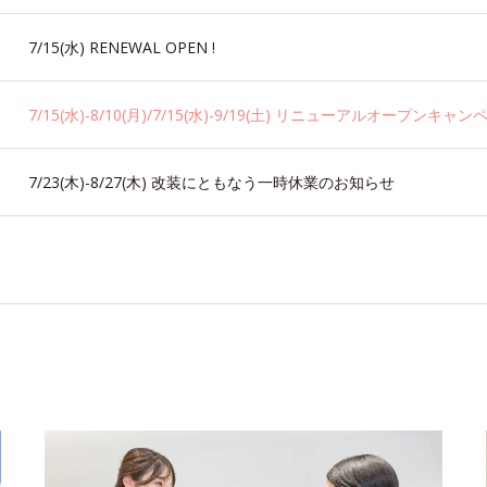
7/15(水) RENEWAL OPEN !
7/15(水)-8/10(月)/7/15(水)-9/19(土) リニューアルオープンキ
7/23(木)-8/27(木) 改装にともなう一時休業のお知らせ