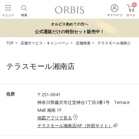
0
メニュー
検索
マイページ
カート
オルビス初めての方へ
公式通販だけの特別セット販売中！
TOP
店舗サービス・キャンペーン
店舗検索
テラスモール湘南店
テラスモール湘南店
住所
〒251-0041
神奈川県藤沢市辻堂神台1丁目3番1号 Terrace
Mall 湘南 1F
地図アプリで見る
テラスモール湘南店HP（外部サイト）