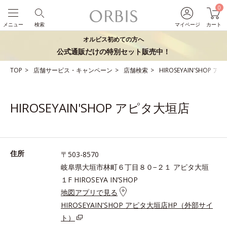
0
メニュー
検索
マイページ
カート
オルビス初めての方へ
公式通販だけの特別セット販売中！
TOP
店舗サービス・キャンペーン
店舗検索
HIROSEYAIN'SHOP 
HIROSEYAIN'SHOP アピタ大垣店
住所
〒503-8570
岐阜県大垣市林町６丁目８０−２１ アピタ大垣
１F HIROSEYA IN’SHOP
地図アプリで見る
HIROSEYAIN'SHOP アピタ大垣店HP（外部サイ
ト）