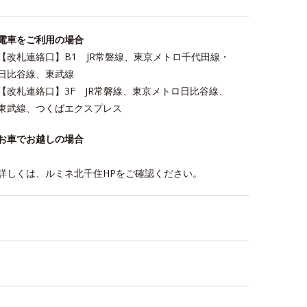
電車をご利用の場合
【改札連絡口】B1 JR常磐線、東京メトロ千代田線・
日比谷線、東武線
【改札連絡口】3F JR常磐線、東京メトロ日比谷線、
東武線、つくばエクスプレス
お車でお越しの場合
詳しくは、ルミネ北千住HPをご確認ください。