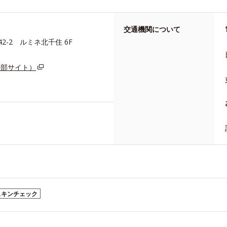
交通機関について
-2 ルミネ北千住 6F
外部サイト）
スキンチェック