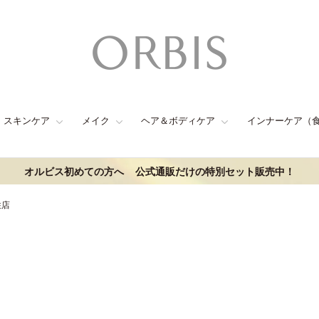
スキンケア
メイク
ヘア＆ボディケア
インナーケア（
オルビス初めての方へ
公式通販だけの特別セット販売中！
住店