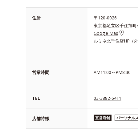
住所
〒120-0026
東京都足立区千住旭町42
Google Map
ルミネ北千住店HP（
営業時間
AM11:00～PM8:30
TEL
03-3882-6411
直営店舗
パーソナル
店舗特徴