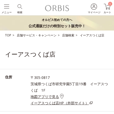
0
メニュー
検索
マイページ
カート
オルビス初めての方へ
公式通販だけの特別セット販売中！
TOP
店舗サービス・キャンペーン
店舗検索
イーアスつくば店
イーアスつくば店
住所
〒305-0817
茨城県つくば市研究学園5丁目19番 イーアスつ
くば 1F
地図アプリで見る
イーアスつくば店HP（外部サイト）