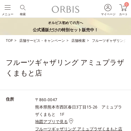
0
メニュー
検索
マイページ
カート
オルビス初めての方へ
公式通販だけの特別セット販売中！
TOP
店舗サービス・キャンペーン
店舗検索
フルーツギャザリング 
フルーツギャザリング アミュプラザ
くまもと店
住所
〒860-0047
熊本県熊本市西区春日3丁目15-26 アミュプラ
ザくまもと 1F
地図アプリで見る
フルーツギャザリング アミュプラザくまもと店