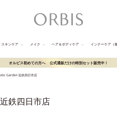
スキンケア
メイク
ヘア＆ボディケア
インナーケア（
オルビス初めての方へ
公式通販だけの特別セット販売中！
metic Garden 近鉄四日市店
den 近鉄四日市店