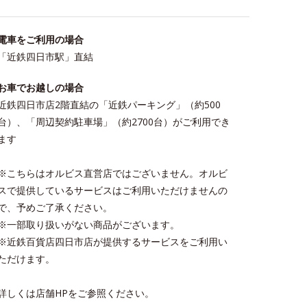
電車をご利用の場合
「近鉄四日市駅」直結
お車でお越しの場合
近鉄四日市店2階直結の「近鉄パーキング」（約500
台）、「周辺契約駐車場」（約2700台）がご利用でき
ます
※こちらはオルビス直営店ではございません。オルビ
スで提供しているサービスはご利用いただけませんの
で、予めご了承ください。
※一部取り扱いがない商品がございます。
※近鉄百貨店四日市店が提供するサービスをご利用い
ただけます。
詳しくは店舗HPをご参照ください。