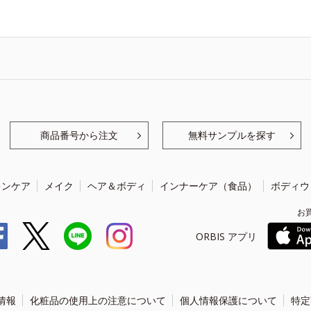
商品番号から注文
無料サンプルを探す
キンケア
メイク
ヘア＆ボディ
インナーケア（食品）
ボディウ
お
ORBIS アプリ
情報
化粧品の使用上の注意について
個人情報保護について
特定