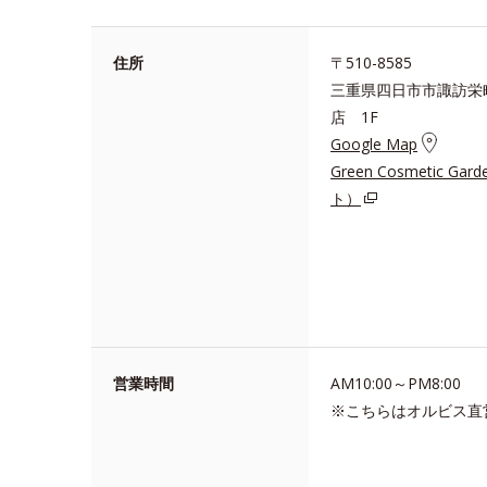
住所
〒510-8585
三重県四日市市諏訪栄
店 1F
Google Map
Green Cosmetic 
ト）
営業時間
AM10:00～PM8:00
※こちらはオルビス直