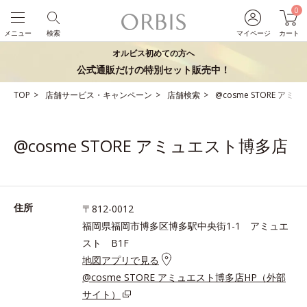
0
メニュー
検索
マイページ
カート
オルビス初めての方へ
公式通販だけの特別セット販売中！
TOP
店舗サービス・キャンペーン
店舗検索
@cosme STORE ア
@cosme STORE アミュエスト博多店
住所
〒812-0012
福岡県福岡市博多区博多駅中央街1-1 アミュエ
スト B1F
地図アプリで見る
@cosme STORE アミュエスト博多店HP（外部
サイト）