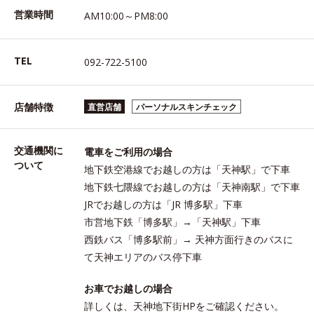
営業時間
AM10:00～PM8:00
TEL
092-722-5100
店舗特徴
直営店舗
パーソナルスキンチェック
交通機関に
電車をご利用の場合
ついて
地下鉄空港線でお越しの方は「天神駅」で下車
地下鉄七隈線でお越しの方は「天神南駅」で下車
JRでお越しの方は「JR 博多駅」下車
市営地下鉄「博多駅」→「天神駅」下車
西鉄バス「博多駅前」→ 天神方面行きのバスに
て天神エリアのバス停下車
お車でお越しの場合
詳しくは、天神地下街HPをご確認ください。