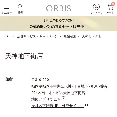
0
メニュー
検索
マイページ
カート
オルビス初めての方へ
公式通販だけの特別セット販売中！
TOP
店舗サービス・キャンペーン
店舗検索
天神地下街店
天神地下街店
住所
〒810-0001
福岡県福岡市中央区天神2丁目地下2号東5番街
204区画 オルビス天神地下街店
地図アプリで見る
天神地下街店HP（外部サイト）