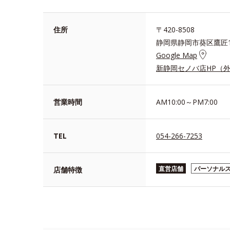
住所
〒420-8508
静岡県静岡市葵区鷹匠1
Google Map
新静岡セノバ店HP（
営業時間
AM10:00～PM7:00
TEL
054-266-7253
直営店舗
パーソナル
店舗特徴