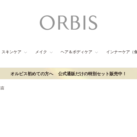
スキンケア
メイク
ヘア＆ボディケア
インナーケア（
オルビス初めての方へ
公式通販だけの特別セット販売中！
バ店